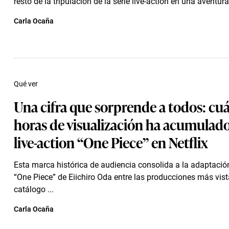
resto de la tripulación de la serie live-action en una aventur
Carla Ocaña
Qué ver
Una cifra que sorprende a todos: cu
horas de visualización ha acumulado 
live-action “One Piece” en Netflix
Esta marca histórica de audiencia consolida a la adaptaci
“One Piece” de Eiichiro Oda entre las producciones más vist
catálogo ...
Carla Ocaña