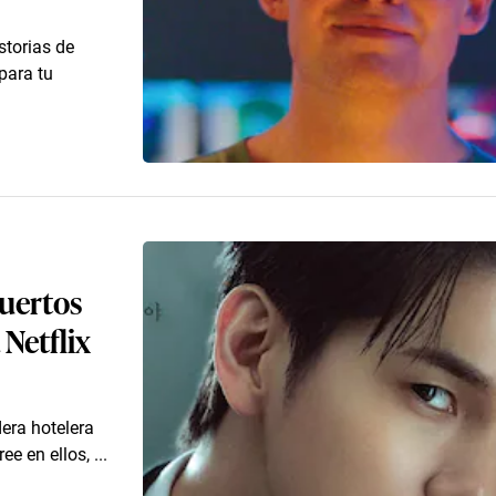
storias de
para tu
uertos
 Netflix
dera hotelera
 en ellos, ...