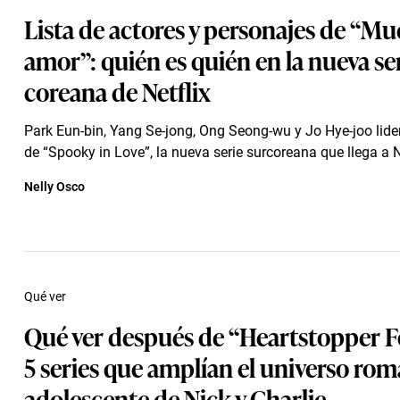
Lista de actores y personajes de “Mu
amor”: quién es quién en la nueva se
coreana de Netflix
Park Eun-bin, Yang Se-jong, Ong Seong-wu y Jo Hye-joo lide
de “Spooky in Love”, la nueva serie surcoreana que llega a Ne
Nelly Osco
Qué ver
Qué ver después de “Heartstopper F
5 series que amplían el universo rom
adolescente de Nick y Charlie