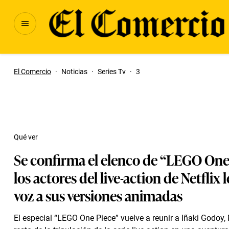
El Comercio
·
Noticias
·
Series Tv
·
3
Qué ver
Se confirma el elenco de “LEGO One
los actores del live-action de Netflix 
voz a sus versiones animadas
El especial “LEGO One Piece” vuelve a reunir a Iñaki Godoy,