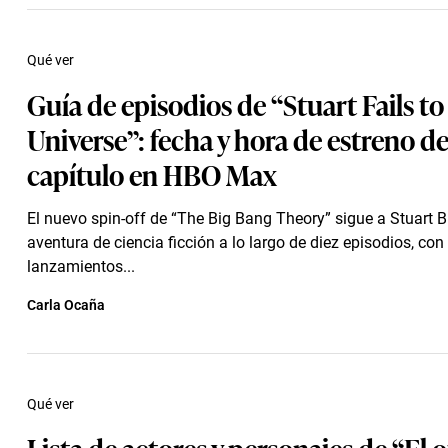
Qué ver
Guía de episodios de “Stuart Fails to
Universe”: fecha y hora de estreno d
capítulo en HBO Max
El nuevo spin-off de “The Big Bang Theory” sigue a Stuart 
aventura de ciencia ficción a lo largo de diez episodios, con
lanzamientos...
Carla Ocaña
Qué ver
Lista de actores y personajes de “El 