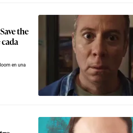
 Save the
e cada
Bloom en una
otro