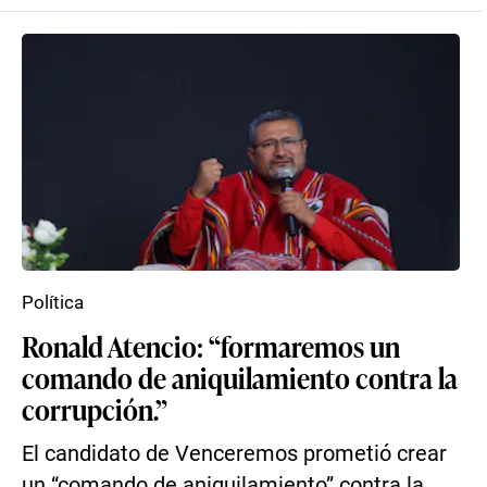
Política
Ronald Atencio: “formaremos un
comando de aniquilamiento contra la
corrupción.”
El candidato de Venceremos prometió crear
un “comando de aniquilamiento” contra la