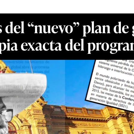
 del “nuevo” plan de
opia exacta del prog