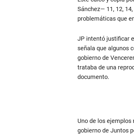
Sánchez— 11, 12, 14, 1
problemáticas que enf
JP intentó justificar
señala que algunos c
gobierno de Vencere
trataba de una repro
documento.
Uno de los ejemplos 
gobierno de Juntos po