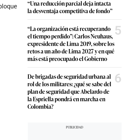
“Una reducción parcial deja intacta
 bloque
la desventaja competitiva de fondo”
5
“La organización está recuperando
el tiempo perdido”: Carlos Neuhaus,
expresidente de Lima 2019, sobre los
retos a un año de Lima 2027 y en qué
más está preocupado el Gobierno
6
De brigadas de seguridad urbana al
rol de los militares: ¿qué se sabe del
plan de seguridad que Abelardo de
la Espriella pondrá en marcha en
Colombia?