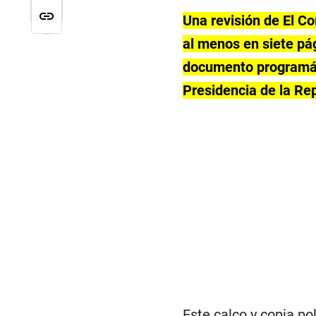
Una revisión de El C
al menos en siete pá
documento programáti
Presidencia de la Rep
Este calco y copia po