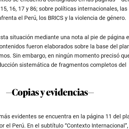
5, 16, 17 y 86; sobre políticas internacionales, las
renta el Perú, los BRICS y la violencia de género.
 esta situación mediante una nota al pie de página 
ontenidos fueron elaborados sobre la base del pla
mos. Sin embargo, en ningún momento precisó qu
ducción sistemática de fragmentos completos del
—Copias y evidencias—
más evidentes se encuentra en la página 11 del pl
r el Perú. En el subtítulo “Contexto Internacional”,