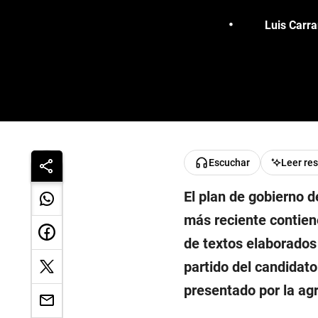
Luis Carra
Escuchar
Leer re
El plan de gobierno 
más reciente contien
de textos elaborados
partido del candidato
presentado por la ag