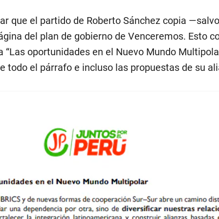
iar que el partido de Roberto Sánchez copia —salv
ágina del plan de gobierno de Venceremos. Esto c
a “Las oportunidades en el Nuevo Mundo Multipolar”
 todo el párrafo e incluso las propuestas de su al