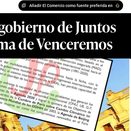
Añadir El Comercio como fuente preferida en
 gobierno de Juntos
rama de Venceremos