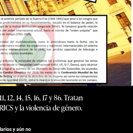
12, 14, 15, 16, 17 y 86. Tratan
RICS y la violencia de género.
arios y aún no