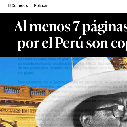
El Comercio
·
Politica
Al menos 7 páginas
por el Perú son c