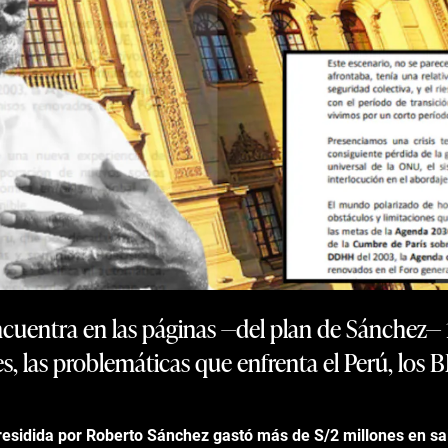
ncuentra en las páginas —del plan de Sánchez— 11, 
es, las problemáticas que enfrenta el Perú, los B
esidida por Roberto Sánchez gastó más de S/2 millones en sal