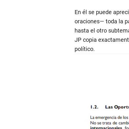
En él se puede aprec
oraciones— toda la p
hasta el otro subtem
JP copia exactamente
político.