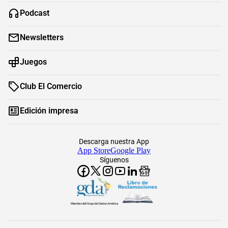
Podcast
Newsletters
Juegos
Club El Comercio
Edición impresa
Descarga nuestra App
App Store
Google Play
Síguenos
Miembro del Grupo de Diarios América