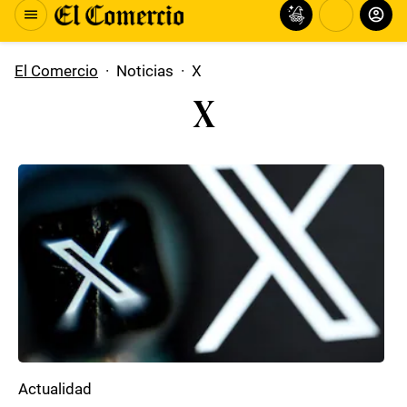
El Comercio
·
Noticias
·
X
X
Actualidad