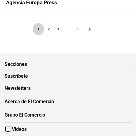
Agencia Europa Press
1
2
3
...
8
Secciones
Suscríbete
Newsletters
Acerca de El Comercio
Grupo El Comercio
Videos