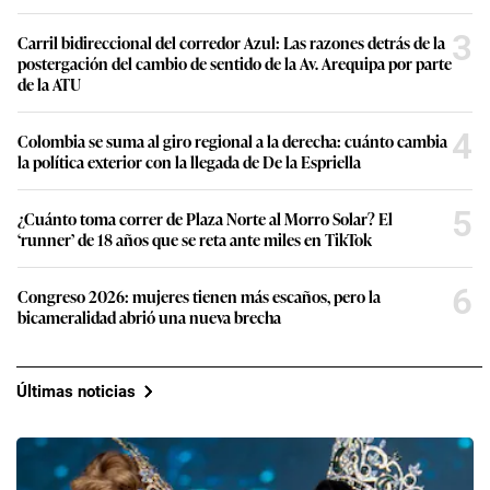
3
Carril bidireccional del corredor Azul: Las razones detrás de la
postergación del cambio de sentido de la Av. Arequipa por parte
de la ATU
4
Colombia se suma al giro regional a la derecha: cuánto cambia
la política exterior con la llegada de De la Espriella
5
¿Cuánto toma correr de Plaza Norte al Morro Solar? El
‘runner’ de 18 años que se reta ante miles en TikTok
6
Congreso 2026: mujeres tienen más escaños, pero la
bicameralidad abrió una nueva brecha
Últimas noticias