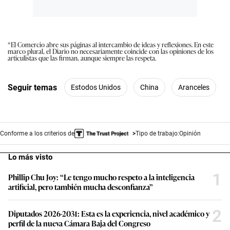
*El Comercio abre sus páginas al intercambio de ideas y reflexiones. En este
marco plural, el Diario no necesariamente coincide con las opiniones de los
articulistas que las firman, aunque siempre las respeta.
Seguir temas
Estodos Unidos
China
Aranceles
Conforme a los criterios de
Tipo de trabajo:
Opinión
Lo más visto
1
Phillip Chu Joy: “Le tengo mucho respeto a la inteligencia
artificial, pero también mucha desconfianza”
2
Diputados 2026-2031: Esta es la experiencia, nivel académico y
perfil de la nueva Cámara Baja del Congreso