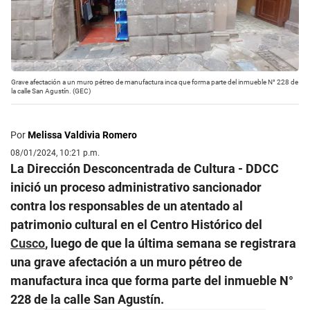
Grave afectación a un muro pétreo de manufactura inca que forma parte del inmueble N° 228 de
la calle San Agustín. (GEC)
Por
Melissa Valdivia Romero
08/01/2024, 10:21 p.m.
La Dirección Desconcentrada de Cultura - DDCC
inició un proceso administrativo sancionador
contra los responsables de un atentado al
patrimonio cultural en el Centro Histórico del
Cusco
, luego de que la última semana se registrara
una grave afectación a un muro pétreo de
manufactura inca que forma parte del inmueble N°
228 de la calle San Agustín.