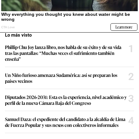
Lo más visto
1
Phillip Chu Joy lanza libro, nos habla de su éxito y de su vida
tras las pantallas: “Muchas veces el sufrimiento también
enseña”
2
Un Niño furioso amenaza Sudamérica: así se preparan los
países vecinos
3
Diputados 2026-2031: Esta es la experiencia, nivel académico y
perfil de la nueva Cámara Baja del Congreso
4
Samuel Daza: el expediente del candidato a la alcaldía de Lima
de Fuerza Popular y sus nexos con colectiveros informales