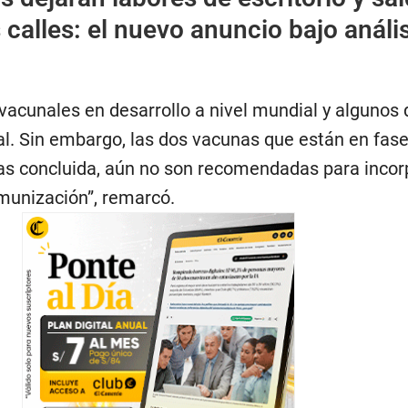
s calles: el nuevo anuncio bajo análi
vacunales en desarrollo a nivel mundial y algunos
nal. Sin embargo, las dos vacunas que están en fas
llas concluida, aún no son recomendadas para incor
munización”, remarcó.