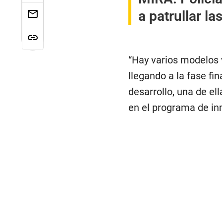
a patrullar la
“Hay varios modelos 
llegando a la fase fi
desarrollo, una de e
en el programa de in