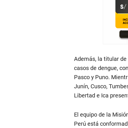
Además, la titular d
casos de dengue, com
Pasco y Puno. Mient
Junín, Cusco, Tumbe
Libertad e Ica prese
El equipo de la Misi
Perú está conformad