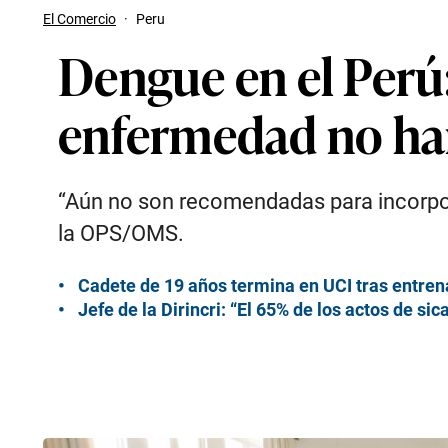
El Comercio
·
Peru
Dengue en el Perú:
enfermedad no ha
“Aún no son recomendadas para incorpora
la OPS/OMS.
Cadete de 19 años termina en UCI tras entren
Jefe de la Dirincri: “El 65% de los actos de si