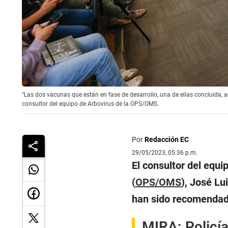
“Las dos vacunas que están en fase de desarrollo, una de ellas concluida,
consultor del equipo de Arbovirus de la OPS/OMS.
Por
Redacción EC
29/05/2023, 05:36 p.m.
El consultor del equ
(
OPS/OMS
), José Lu
han sido recomendada
MIRA:
Policí