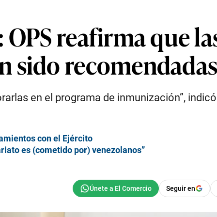
 OPS reafirma que la
n sido recomendada
rlas en el programa de inmunización”, indicó 
amientos con el Ejército
cariato es (cometido por) venezolanos”
Seguir en