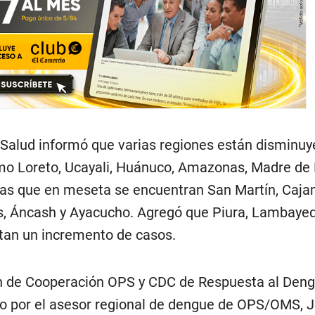
e Salud informó que varias regiones están disminuy
o Loreto, Ucayali, Huánuco, Amazonas, Madre de 
ras que en meseta se encuentran San Martín, Caja
s, Áncash y Ayacucho. Agregó que Piura, Lambayeq
ntan un incremento de casos.
ón de Cooperación OPS y CDC de Respuesta al Deng
o por el asesor regional de dengue de OPS/OMS, J