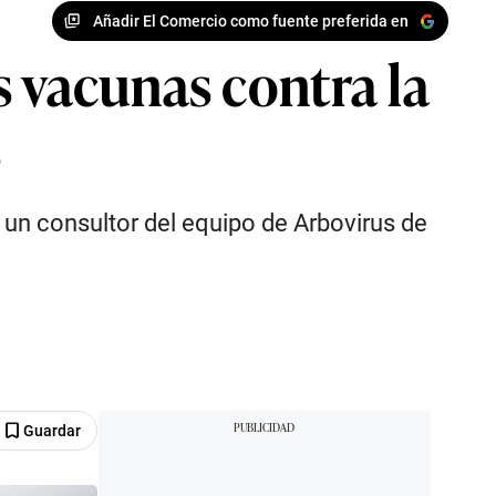
Añadir El Comercio como fuente preferida en
s vacunas contra la
s
un consultor del equipo de Arbovirus de
Guardar