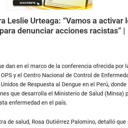
ra Leslie Urteaga: “Vamos a activar 
ara denunciar acciones racistas” |
e dan en el marco de la conferencia ofrecida por l
 OPS y el Centro Nacional de Control de Enfermed
 Unidos de Respuesta al Dengue en el Perú, donde
nes que desarrolla el Ministerio de Salud (Minsa) 
esta enfermedad en el país.
stra de salud, Rosa Gutiérrez Palomino, detalló que