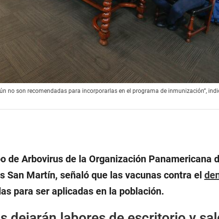
 aún no son recomendadas para incorporarlas en el programa de inmunización”, ind
ipo de Arbovirus de la Organización Panamericana d
is San Martín, señaló que las vacunas contra el
de
s para ser aplicadas en la población.
as dejarán labores de escritorio y sa