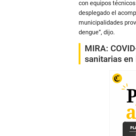
con equipos técnicos
desplegado el acompa
municipalidades provin
dengue”, dijo.
MIRA:
COVID-
sanitarias en