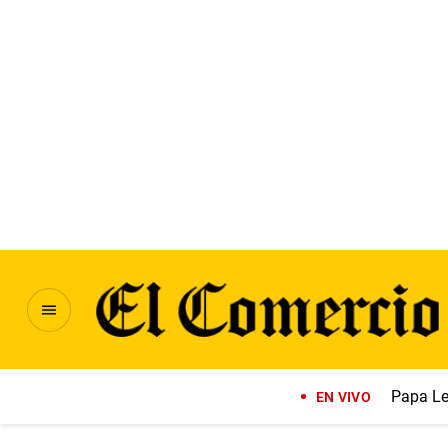
Papa Le
EN VIVO