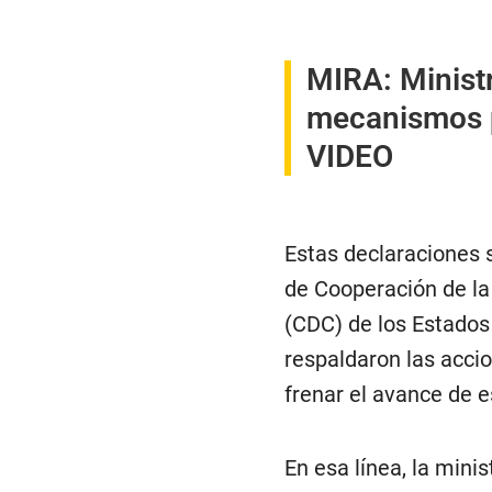
MIRA:
Minist
mecanismos p
VIDEO
Estas declaraciones s
de Cooperación de la
(CDC) de los Estados
respaldaron las accio
frenar el avance de 
En esa línea, la mini