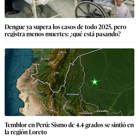
Dengue ya supera los casos de todo 2025, pero
registra menos muertes: ¿qué está pasando?
Temblor en Perú: Sismo de 4.4 grados se sintió en
la región Loreto