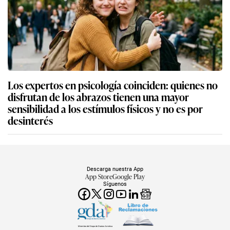
Los expertos en psicología coinciden: quienes no
disfrutan de los abrazos tienen una mayor
sensibilidad a los estímulos físicos y no es por
desinterés
Descarga nuestra App
App Store
Google Play
Síguenos
Miembro del Grupo de Diarios América