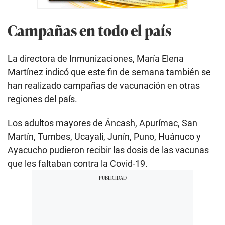
Campañas en todo el país
La directora de Inmunizaciones, María Elena
Martínez indicó que este fin de semana también se
han realizado campañas de vacunación en otras
regiones del país.
Los adultos mayores de Áncash, Apurímac, San
Martín, Tumbes, Ucayali, Junín, Puno, Huánuco y
Ayacucho pudieron recibir las dosis de las vacunas
que les faltaban contra la Covid-19.