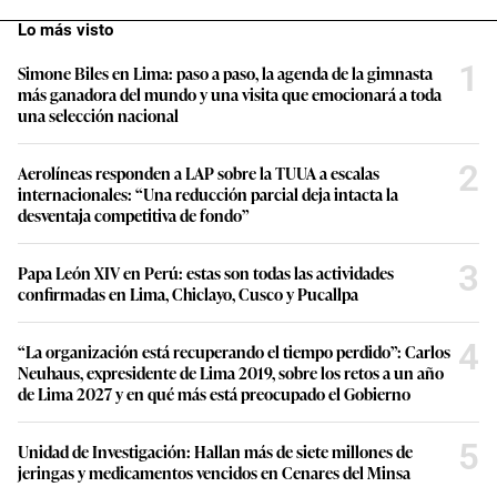
Lo más visto
1
Simone Biles en Lima: paso a paso, la agenda de la gimnasta
más ganadora del mundo y una visita que emocionará a toda
una selección nacional
2
Aerolíneas responden a LAP sobre la TUUA a escalas
internacionales: “Una reducción parcial deja intacta la
desventaja competitiva de fondo”
3
Papa León XIV en Perú: estas son todas las actividades
confirmadas en Lima, Chiclayo, Cusco y Pucallpa
4
“La organización está recuperando el tiempo perdido”: Carlos
Neuhaus, expresidente de Lima 2019, sobre los retos a un año
de Lima 2027 y en qué más está preocupado el Gobierno
5
Unidad de Investigación: Hallan más de siete millones de
jeringas y medicamentos vencidos en Cenares del Minsa