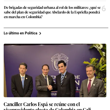
6
De brigadas de seguridad urbana al rol de los militares: ¿qué se
sabe del plan de seguridad que Abelardo de la Espriella pondrá
en marcha en Colombia?
Lo último en Política
Canciller Carlos Espá se reúne con el
vicepresidente electo de Colombia en Cali