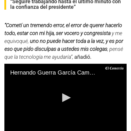
“Seguiré trabajando hasta el último minuto con
la confianza del presidente”
“Cometí un tremendo error, el error de querer hacerlo
todo, estar con mi hija, ser vocero y congresista
y me
equivoqué,
uno no puede hacer toda a la vez, y es por
eso que pido disculpas a ustedes mis colegas
, pensé
que la tecnología me ayudaría”,
añadió.
Hernando Guerra García Campos explica por qué sesionó desde la playa