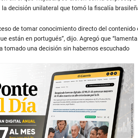
 la decisión unilateral que tomó la fiscalía brasileñ
eso de tomar conocimiento directo del contenido 
e están en portugués”, dijo. Agregó que “lamenta
aya tomado una decisión sin habernos escuchado