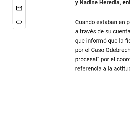
y
Nadine Heredia
, en
Cuando estaban en ple
a través de su cuent
que informó que la fi
por el Caso Odebrech
procesal” por el coor
referencia a la actit