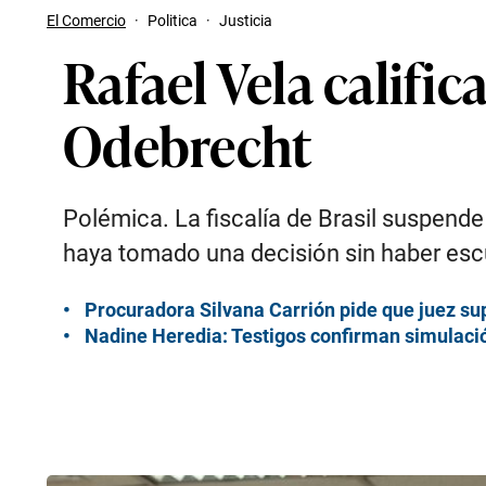
El Comercio
·
Politica
·
Justicia
Rafael Vela calific
Odebrecht
Polémica. La fiscalía de Brasil suspende
haya tomado una decisión sin haber esc
Procuradora Silvana Carrión pide que juez su
Nadine Heredia: Testigos confirman simulación