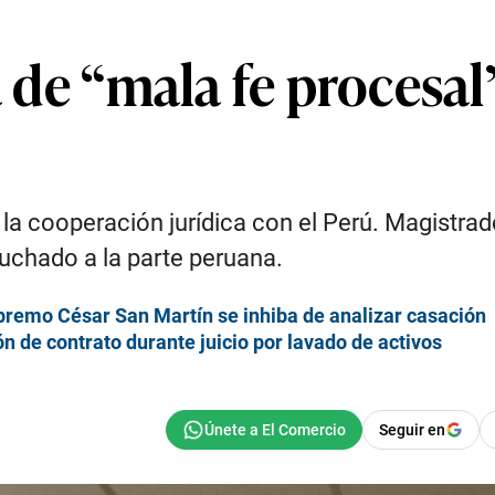
a de “mala fe procesal
 la cooperación jurídica con el Perú. Magistrad
uchado a la parte peruana.
premo César San Martín se inhiba de analizar casación
 de contrato durante juicio por lavado de activos
Seguir en