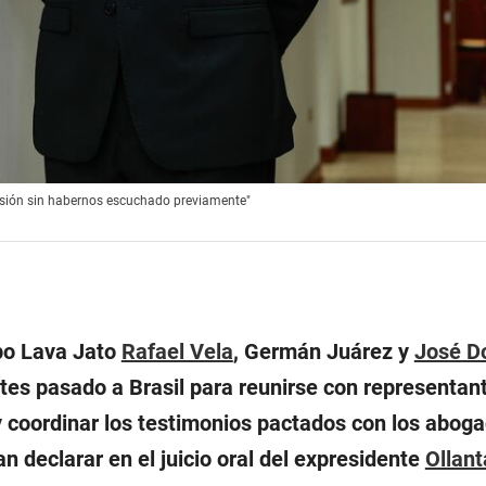
cisión sin habernos escuchado previamente"
ipo Lava Jato
Rafael Vela
, Germán Juárez y
José D
tes pasado a Brasil para reunirse con representant
coordinar los testimonios pactados con los abog
an declarar en el juicio oral del expresidente
Ollan