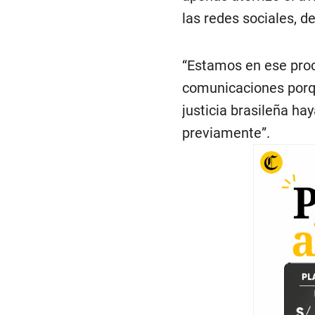
las redes sociales, de
“Estamos en ese proc
comunicaciones porqu
justicia brasileña h
previamente”.