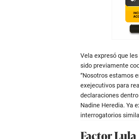
Vela expresó que les 
sido previamente coo
“Nosotros estamos e
exejecutivos para rea
declaraciones dentro 
Nadine Heredia. Ya ex
interrogatorios simila
Factor Lula