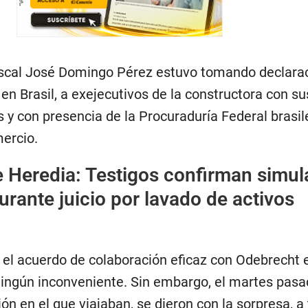
 fiscal José Domingo Pérez estuvo tomando declara
 en Brasil, a exejecutivos de la constructora con su
y con presencia de la Procuraduría Federal brasil
mercio.
 Heredia: Testigos confirman simul
urante juicio por lavado de activos
 el acuerdo de colaboración eficaz con Odebrecht 
ningún inconveniente. Sin embargo, el martes pasa
ión en el que viajaban, se dieron con la sorpresa, a