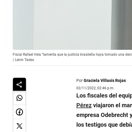
Fiscal Rafael Vela “lamenta que la justicia brasileña haya tomado una de
/
Lenin Tadeo
Por
Graciela Villasís Rojas
02/11/2022, 02:46 p.m.
Los fiscales del equ
Pérez
viajaron el mar
empresa Odebrecht y 
los testigos que debí