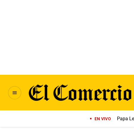
Papa Le
EN VIVO