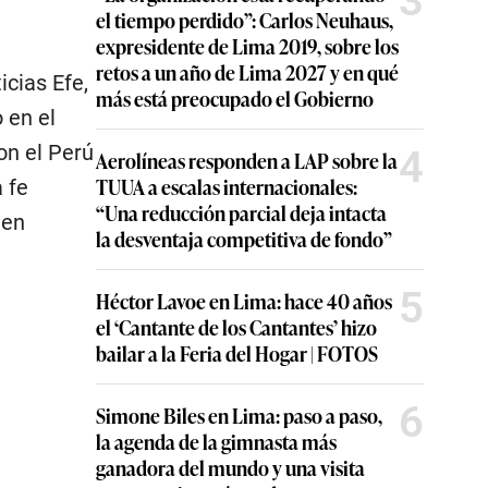
3
el tiempo perdido”: Carlos Neuhaus,
expresidente de Lima 2019, sobre los
retos a un año de Lima 2027 y en qué
icias Efe,
más está preocupado el Gobierno
 en el
on el Perú
4
Aerolíneas responden a LAP sobre la
TUUA a escalas internacionales:
 fe
“Una reducción parcial deja intacta
 en
la desventaja competitiva de fondo”
5
Héctor Lavoe en Lima: hace 40 años
el ‘Cantante de los Cantantes’ hizo
bailar a la Feria del Hogar | FOTOS
6
Simone Biles en Lima: paso a paso,
la agenda de la gimnasta más
ganadora del mundo y una visita