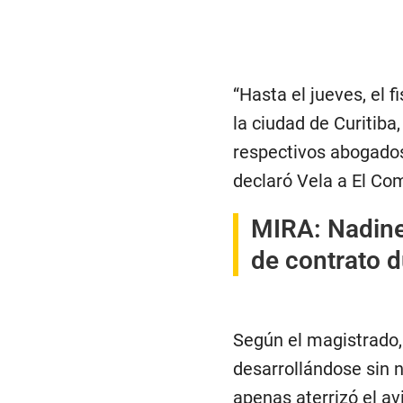
“Hasta el jueves, el
la ciudad de Curitiba,
respectivos abogados 
declaró Vela a El Co
MIRA:
Nadine
de contrato d
Según el magistrado,
desarrollándose sin 
apenas aterrizó el av