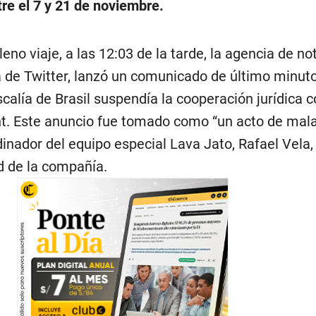
tre el 7 y 21 de noviembre.
no viaje, a las 12:03 de la tarde, la agencia de not
a de Twitter, lanzó un comunicado de último minuto
scalía de Brasil suspendía la cooperación jurídica c
t. Este anuncio fue tomado como “un acto de mala
dinador del equipo especial Lava Jato, Rafael Vela,
ud de la compañía.