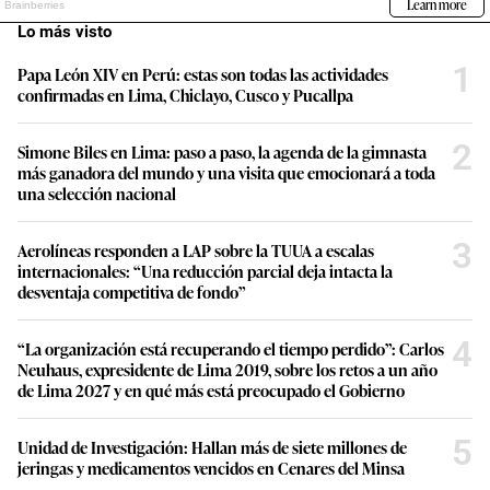
Lo más visto
1
Papa León XIV en Perú: estas son todas las actividades
confirmadas en Lima, Chiclayo, Cusco y Pucallpa
2
Simone Biles en Lima: paso a paso, la agenda de la gimnasta
más ganadora del mundo y una visita que emocionará a toda
una selección nacional
3
Aerolíneas responden a LAP sobre la TUUA a escalas
internacionales: “Una reducción parcial deja intacta la
desventaja competitiva de fondo”
4
“La organización está recuperando el tiempo perdido”: Carlos
Neuhaus, expresidente de Lima 2019, sobre los retos a un año
de Lima 2027 y en qué más está preocupado el Gobierno
5
Unidad de Investigación: Hallan más de siete millones de
jeringas y medicamentos vencidos en Cenares del Minsa