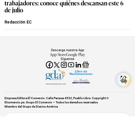
trabajadores: conoce quiénes descansan este 6
de julio
Redacción EC
Descarga nuestra App
App Store
Google Play
Síguenos
Miembro del Grupo de Diarios América
Empresa Editora El Comercio. Calle Paracas #532, Pueblo Libre. Copyright ©
Elcomercio.pe. Grupo El Comercio — Todos los derechos reservados
Miembro del Grupo de Diarios América
Subir