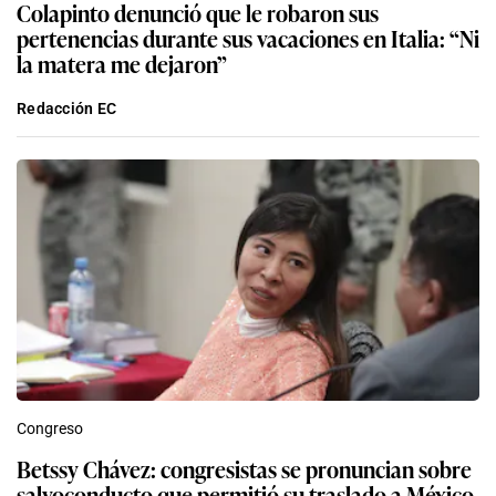
Colapinto denunció que le robaron sus
pertenencias durante sus vacaciones en Italia: “Ni
la matera me dejaron”
Redacción EC
Congreso
Betssy Chávez: congresistas se pronuncian sobre
salvoconducto que permitió su traslado a México