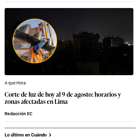
A que Hora
Corte de luz de hoy al 9 de agosto: horarios y
zonas afectadas en Lima
Redacción EC
Lo último en Cuándo