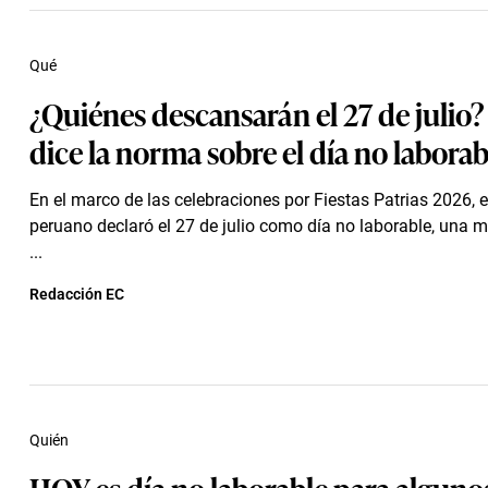
Qué
¿Quiénes descansarán el 27 de julio?
dice la norma sobre el día no laborab
En el marco de las celebraciones por Fiestas Patrias 2026, 
peruano declaró el 27 de julio como día no laborable, una m
...
Redacción EC
Quién
HOY es día no laborable para alguno