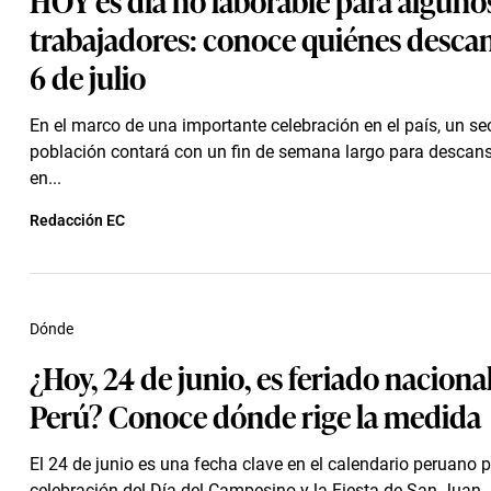
trabajadores: conoce quiénes desca
6 de julio
En el marco de una importante celebración en el país, un sec
población contará con un fin de semana largo para descansa
en...
Redacción EC
Dónde
¿Hoy, 24 de junio, es feriado naciona
Perú? Conoce dónde rige la medida
El 24 de junio es una fecha clave en el calendario peruano p
celebración del Día del Campesino y la Fiesta de San Juan.