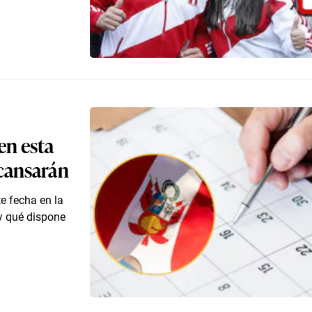
 en esta
scansarán
e fecha en la
y qué dispone