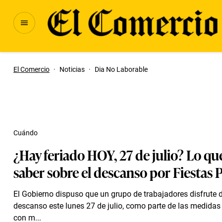
El Comercio
·
Noticias
·
Dia No Laborable
Cuándo
¿Hay feriado HOY, 27 de julio? Lo qu
saber sobre el descanso por Fiestas P
El Gobierno dispuso que un grupo de trabajadores disfrute 
descanso este lunes 27 de julio, como parte de las medida
con m...