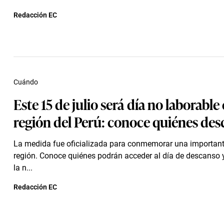
Redacción EC
Cuándo
Este 15 de julio será día no laborable
región del Perú: conoce quiénes de
La medida fue oficializada para conmemorar una important
región. Conoce quiénes podrán acceder al día de descanso 
la n...
Redacción EC