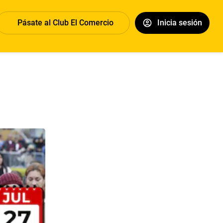
Pásate al Club El Comercio
Inicia sesión