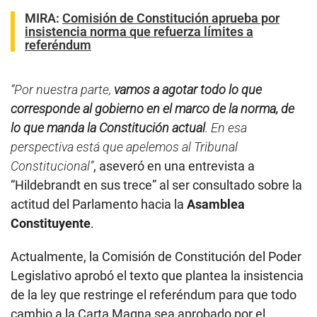
MIRA:
Comisión de Constitución aprueba por
insistencia norma que refuerza límites a
referéndum
“Por nuestra parte,
vamos a agotar todo lo que
corresponde al gobierno en el marco de la norma, de
lo que manda la Constitución actual
. En esa
perspectiva está que apelemos al Tribunal
Constitucional”
, aseveró en una entrevista a
“Hildebrandt en sus trece” al ser consultado sobre la
actitud del Parlamento hacia la
Asamblea
Constituyente
.
Actualmente, la Comisión de Constitución del Poder
Legislativo aprobó el texto que plantea la insistencia
de la ley que restringe el referéndum para que todo
cambio a la Carta Magna sea aprobado por el