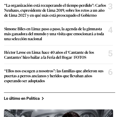
3
“La organización está recuperando el tiempo perdido”: Carlos
Neuhaus, expresidente de Lima 2019, sobre los retos a un año
de Lima 2027 y en qué más está preocupado el Gobierno
4
Simone Biles en Lima: paso a paso, la agenda de la gimnasta
más ganadora del mundo y una visita que emocionará a toda
una selección nacional
5
Héctor Lavoe en Lima: hace 40 años el ‘Cantante de los
Cantantes’ hizo bailar a la Feria del Hogar | FOTOS
6
“Ellos nos escogen a nosotros”: las familias que abrieron sus
puertas a perros ancianos y heridos que llevaban años
esperando ser adoptados
Lo último en Política