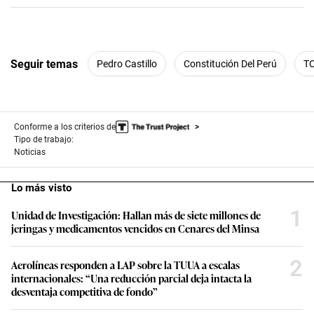
Seguir temas
Pedro Castillo
Constitución Del Perú
T
Conforme a los criterios de
Tipo de trabajo:
Noticias
Lo más visto
1
Unidad de Investigación: Hallan más de siete millones de
jeringas y medicamentos vencidos en Cenares del Minsa
2
Aerolíneas responden a LAP sobre la TUUA a escalas
internacionales: “Una reducción parcial deja intacta la
desventaja competitiva de fondo”