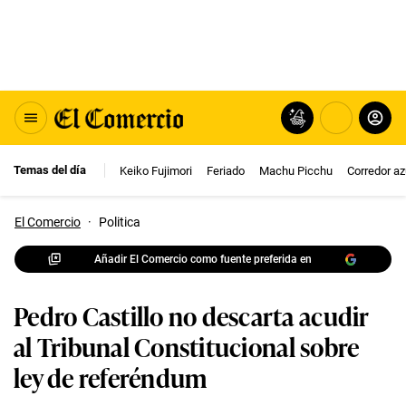
Temas del día
Keiko Fujimori
Feriado
Machu Picchu
Corredor az
El Comercio
·
Politica
Añadir El Comercio como fuente preferida en
Pedro Castillo no descarta acudir
al Tribunal Constitucional sobre
ley de referéndum