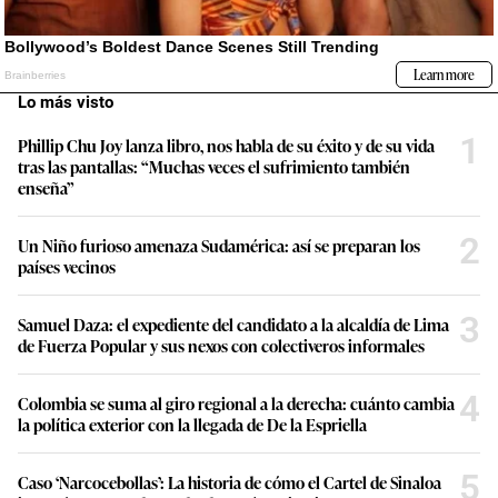
Lo más visto
1
Phillip Chu Joy lanza libro, nos habla de su éxito y de su vida
tras las pantallas: “Muchas veces el sufrimiento también
enseña”
2
Un Niño furioso amenaza Sudamérica: así se preparan los
países vecinos
3
Samuel Daza: el expediente del candidato a la alcaldía de Lima
de Fuerza Popular y sus nexos con colectiveros informales
4
Colombia se suma al giro regional a la derecha: cuánto cambia
la política exterior con la llegada de De la Espriella
5
Caso ‘Narcocebollas’: La historia de cómo el Cartel de Sinaloa