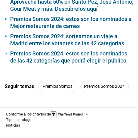
Aprovecha hasta 50% en Santo Pez, José Antonio,
n
d
Gour Meat y más. Descúbrelos aquí
s
Premios Somos 2024: estos son los nominados a
Mejor restaurante de carnes
Premios Somos 2024: sorteamos un viaje a
Madrid entre los votantes de las 42 categorías
Premios Somos 2024: estos son los nominados
de las 42 categorías que podrá elegir el público
Seguir temas
Premios Somos
Premios Somos 2024
Conforme a los criterios de
Tipo de trabajo:
Noticias