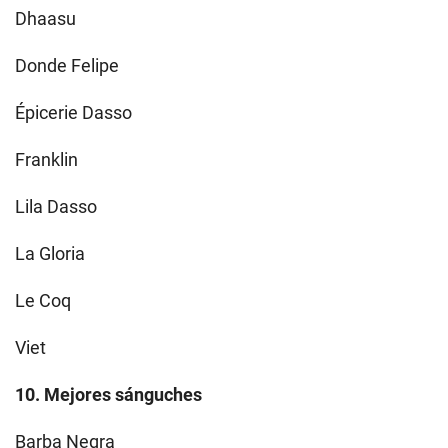
Dhaasu
Donde Felipe
Épicerie Dasso
Franklin
Lila Dasso
La Gloria
Le Coq
Viet
10. Mejores sánguches
Barba Negra