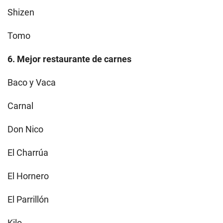
Shizen
Tomo
6. Mejor restaurante de carnes
Baco y Vaca
Carnal
Don Nico
El Charrúa
El Hornero
El Parrillón
Kilo