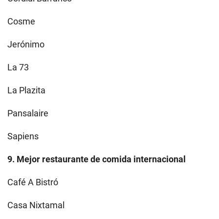
Cosme
Jerónimo
La 73
La Plazita
Pansalaire
Sapiens
9. Mejor restaurante de comida internacional
Café A Bistró
Casa Nixtamal