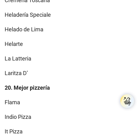
Cremería Toscana
Heladería Speciale
Helado de Lima
Helarte
La Latteria
Laritza D’
20. Mejor pizzería
Flama
Indio Pizza
It Pizza