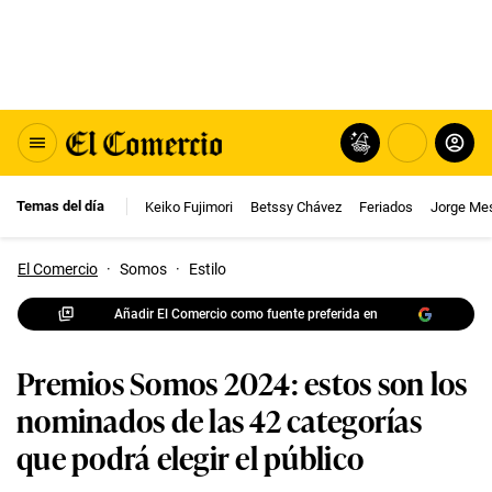
Temas del día
Keiko Fujimori
Betssy Chávez
Feriados
Jorge Me
El Comercio
·
Somos
·
Estilo
Añadir El Comercio como fuente preferida en
Premios Somos 2024: estos son los
nominados de las 42 categorías
que podrá elegir el público