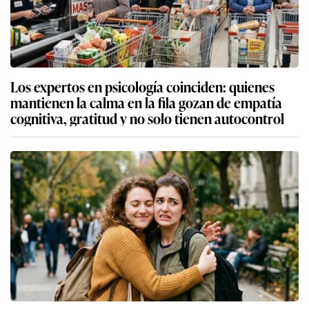
Los expertos en psicología coinciden: quienes
mantienen la calma en la fila gozan de empatía
cognitiva, gratitud y no solo tienen autocontrol