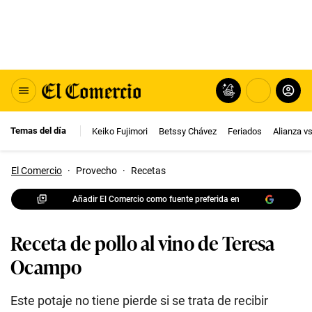
Temas del día
Keiko Fujimori
Betssy Chávez
Feriados
Alianza v
El Comercio
·
Provecho
·
Recetas
Añadir El Comercio como fuente preferida en
Receta de pollo al vino de Teresa
Ocampo
Este potaje no tiene pierde si se trata de recibir