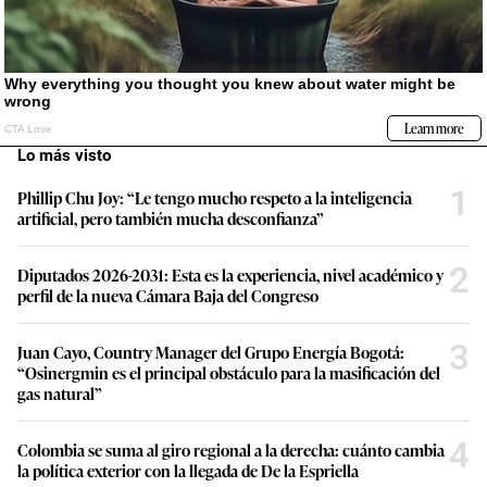
Lo más visto
1
Phillip Chu Joy: “Le tengo mucho respeto a la inteligencia
artificial, pero también mucha desconfianza”
2
Diputados 2026-2031: Esta es la experiencia, nivel académico y
perfil de la nueva Cámara Baja del Congreso
3
Juan Cayo, Country Manager del Grupo Energía Bogotá:
“Osinergmin es el principal obstáculo para la masificación del
gas natural”
4
Colombia se suma al giro regional a la derecha: cuánto cambia
la política exterior con la llegada de De la Espriella