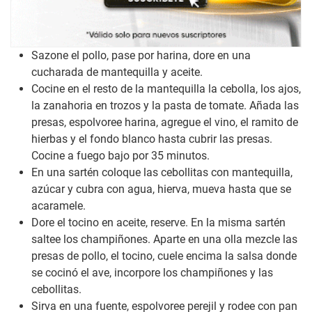
Sazone el pollo, pase por harina, dore en una
cucharada de mantequilla y aceite.
Cocine en el resto de la mantequilla la cebolla, los ajos,
la zanahoria en trozos y la pasta de tomate. Añada las
presas, espolvoree harina, agregue el vino, el ramito de
hierbas y el fondo blanco hasta cubrir las presas.
Cocine a fuego bajo por 35 minutos.
En una sartén coloque las cebollitas con mantequilla,
azúcar y cubra con agua, hierva, mueva hasta que se
acaramele.
Dore el tocino en aceite, reserve. En la misma sartén
saltee los champiñones. Aparte en una olla mezcle las
presas de pollo, el tocino, cuele encima la salsa donde
se cocinó el ave, incorpore los champiñones y las
cebollitas.
Sirva en una fuente, espolvoree perejil y rodee con pan