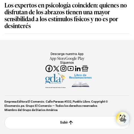
Los expertos en psicología coinciden: quienes no
disfrutan de los abrazos tienen una mayor
sensibilidad a los estímulos físicos y no es por
desinterés
Descarga nuestra App
App Store
Google Play
Síguenos
Miembro del Grupo de Diarios América
Empresa Editora El Comercio. Calle Paracas #532, Pueblo Libre. Copyright ©
Elcomercio.pe. Grupo El Comercio — Todos los derechos reservados
Miembro del Grupo de Diarios América
Subir