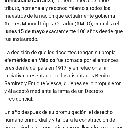
Venustiano Carranza
, la efemérides que rinde
tributo, homenaje y reconocimiento a todos los
maestros de la nación que actualmente gobierna
Andrés Manuel López Obrador (AMLO), cumplirá el
lunes 15 de mayo
exactamente 106 años desde que
fue instaurado.
La decisión de que los docentes tengan su propia
efemérides en
México
fue tomada por el entonces
presidente del país en 1917, y en relación a la
iniciativa presentada por los disputados Benito
Ramírez y Enrique Viesca, quienes se lo propusieron
y él aceptó mediante la firma de un Decreto
Presidencial.
Un año después de su promulgación, el derecho
humano primordial y vital para la construcción de
una sociedad democrática que es llevado a cabo con