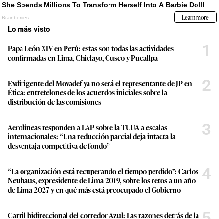
Lo más visto
1
Papa León XIV en Perú: estas son todas las actividades
confirmadas en Lima, Chiclayo, Cusco y Pucallpa
2
Exdirigente del Movadef ya no será el representante de JP en
Ética: entretelones de los acuerdos iniciales sobre la
distribución de las comisiones
3
Aerolíneas responden a LAP sobre la TUUA a escalas
internacionales: “Una reducción parcial deja intacta la
desventaja competitiva de fondo”
4
“La organización está recuperando el tiempo perdido”: Carlos
Neuhaus, expresidente de Lima 2019, sobre los retos a un año
de Lima 2027 y en qué más está preocupado el Gobierno
5
Carril bidireccional del corredor Azul: Las razones detrás de la