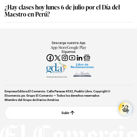
¿Hay clases hoy lunes 6 de julio por el Día del
Maestro en Perú?
Descarga nuestra App
App Store
Google Play
Síguenos
Miembro del Grupo de Diarios América
Empresa Editora El Comercio. Calle Paracas #532, Pueblo Libre. Copyright ©
Elcomercio.pe. Grupo El Comercio — Todos los derechos reservados
Miembro del Grupo de Diarios América
Subir