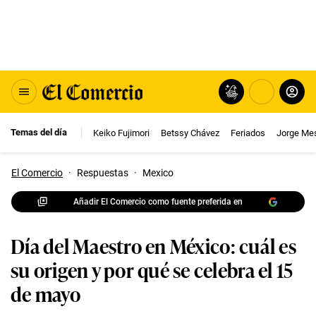
Temas del día
Keiko Fujimori
Betssy Chávez
Feriados
Jorge Me
El Comercio
·
Respuestas
·
Mexico
Añadir El Comercio como fuente preferida en
Día del Maestro en México: cuál es
su origen y por qué se celebra el 15
de mayo