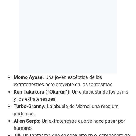
Momo Ayase:
Una joven escéptica de los
extraterrestres pero creyente en los fantasmas.
Ken Takakura (“Okarun”):
Un entusiasta de los ovnis
y los extraterrestres.
Turbo-Granny:
La abuela de Momo, una médium
poderosa.
Alien Serpo:
Un extraterrestre que se hace pasar por
humano.
Jiji:
Un fantasma que se convierte en el compañero de