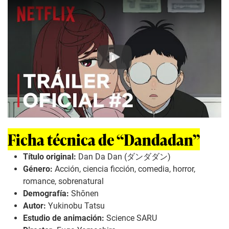
Play
Ficha técnica de “Dandadan”
Título original:
Dan Da Dan (ダンダダン)
Género:
Acción, ciencia ficción, comedia, horror,
romance, sobrenatural
Demografía:
Shōnen
Autor:
Yukinobu Tatsu
Estudio de animación:
Science SARU