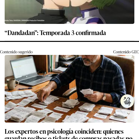
“Dandadan”: Temporada 3 confirmada
Contenido sugerido
Contenido
GEC
Los expertos en psicología coinciden: quienes
guardan recibos o tickets de compras pasadas no