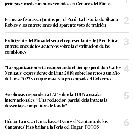
jeringas y medicamentos vencidos en Cenares del Minsa
2
Primeras fisuras en Juntos por el Perú: La historia de Silvana
Robles y los entretelones del aparente voto de traición
3
Exdirigente del Movadef será el representante de JP en Ética:
entretelones de los acuerdos sobre la distribución de las
comisiones
4
“La organización está recuperando el tiempo perdido”: Carlos
Neuhaus, expresidente de Lima 2019, sobre los retos a un año
de Lima 2027 y en qué más está preocupado el Gobierno
5
Aerolíneas responden a LAP sobre la TUUA a escalas
internacionales: “Una reducción parcial deja intacta la
desventaja competitiva de fondo”
6
Héctor Lavoe en Lima: hace 40 años el ‘Cantante de los
Cantantes’ hizo bailar a la Feria del Hogar | FOTOS