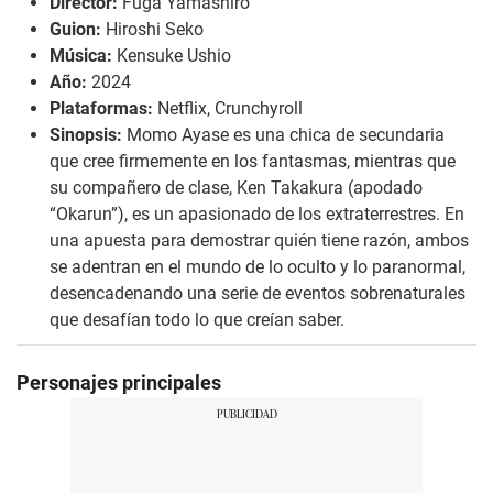
Director:
Fuga Yamashiro
Guion:
Hiroshi Seko
Música:
Kensuke Ushio
Año:
2024
Plataformas:
Netflix, Crunchyroll
Sinopsis:
Momo Ayase es una chica de secundaria
que cree firmemente en los fantasmas, mientras que
su compañero de clase, Ken Takakura (apodado
“Okarun”), es un apasionado de los extraterrestres. En
una apuesta para demostrar quién tiene razón, ambos
se adentran en el mundo de lo oculto y lo paranormal,
desencadenando una serie de eventos sobrenaturales
que desafían todo lo que creían saber.
Personajes principales