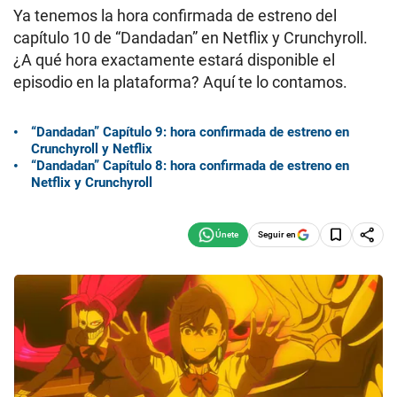
Ya tenemos la hora confirmada de estreno del
capítulo 10 de “Dandadan” en Netflix y Crunchyroll.
¿A qué hora exactamente estará disponible el
episodio en la plataforma? Aquí te lo contamos.
“Dandadan” Capítulo 9: hora confirmada de estreno en
Crunchyroll y Netflix
“Dandadan” Capítulo 8: hora confirmada de estreno en
Netflix y Crunchyroll
Seguir en