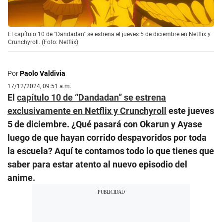
El capítulo 10 de "Dandadan" se estrena el jueves 5 de diciembre en Netflix y
Crunchyroll. (Foto: Netflix)
Por
Paolo Valdivia
17/12/2024, 09:51 a.m.
El
capítulo 10 de “Dandadan” se estrena
exclusivamente en Netflix y Crunchyroll
este jueves
5 de diciembre. ¿Qué pasará con Okarun y Ayase
luego de que hayan corrido despavoridos por toda
la escuela? Aquí te contamos todo lo que tienes que
saber para estar atento al nuevo episodio del
anime.