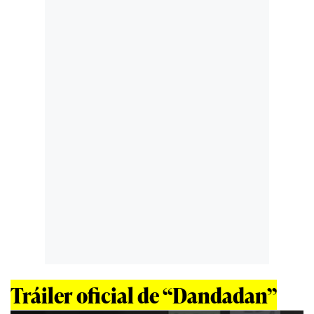
Tráiler oficial de “Dandadan”