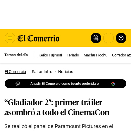
Temas del día
Keiko Fujimori
Feriado
Machu Picchu
Corredor az
El Comercio
·
Saltar Intro
·
Noticias
Añadir El Comercio como fuente preferida en
“Gladiador 2″: primer tráiler
asombró a todo el CinemaCon
Se realizó el panel de Paramount Pictures en el