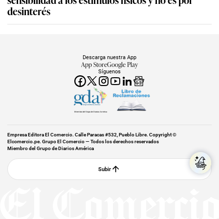
desinterés
Descarga nuestra App
App Store
Google Play
Síguenos
Miembro del Grupo de Diarios América
Empresa Editora El Comercio. Calle Paracas #532, Pueblo Libre. Copyright ©
Elcomercio.pe. Grupo El Comercio — Todos los derechos reservados
Miembro del Grupo de Diarios América
Subir