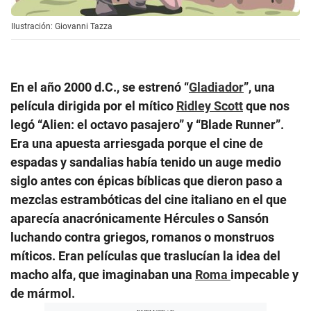
Ilustración: Giovanni Tazza
En el año 2000 d.C., se estrenó “
Gladiador
”, una
película dirigida por el mítico
Ridley Scott
que nos
legó “Alien: el octavo pasajero” y “Blade Runner”.
Era una apuesta arriesgada porque el cine de
espadas y sandalias había tenido un auge medio
siglo antes con épicas bíblicas que dieron paso a
mezclas estrambóticas del cine italiano en el que
aparecía anacrónicamente Hércules o Sansón
luchando contra griegos, romanos o monstruos
míticos. Eran películas que traslucían la idea del
macho alfa, que imaginaban una
Roma
impecable y
de mármol.