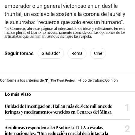
emperador o un general victorioso en un desfile
triunfal, un esclavo le sostenía la corona de laurel y
le susurraba: “recuerda que solo eres un humano”.
*El Comercio abre sus páginas al intercambio de ideas y reflexiones. En este
marco plural, el Diario no necesariamente coincide con las opiniones de los
articulistas que las firman, aunque siempre las respeta.
Seguir temas
Gladiador
Roma
Cine
Conforme a los criterios de
Tipo de trabajo:
Opinión
Lo más visto
1
Unidad de Investigación: Hallan más de siete millones de
jeringas y medicamentos vencidos en Cenares del Minsa
2
Aerolíneas responden a LAP sobre la TUUA a escalas
internacionales: “Una reducción parcial deja intacta la