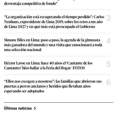
desventaja competitiva de fondo”
3
“La organización está recuperando el tiempo perdido”: Carlos
Neuhaus, expresidente de Lima 2019, sobre los retos a un año
de Lima 2027 y en qué más está preocupado el Gobierno
4
Simone Biles en Lima: paso a paso, la agenda de la gimnasta
más ganadora del mundo y una visita que emocionará a toda
una selección nacional
5
Héctor Lavoe en Lima: hace 40 años el ‘Cantante de los
Cantantes’ hizo bailar a la Feria del Hogar | FOTOS
6
“Ellos nos escogen a nosotros”: las familias que abrieron sus
puertas a perros ancianos y heridos que llevaban años
esperando ser adoptados
Últimas noticias