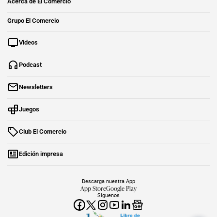
Acerca de El Comercio
Grupo El Comercio
Videos
Podcast
Newsletters
Juegos
Club El Comercio
Edición impresa
Descarga nuestra App
App Store
Google Play
Síguenos