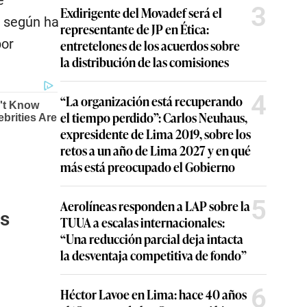
e
3
Exdirigente del Movadef será el
, según ha
representante de JP en Ética:
por
entretelones de los acuerdos sobre
la distribución de las comisiones
4
“La organización está recuperando
el tiempo perdido”: Carlos Neuhaus,
expresidente de Lima 2019, sobre los
retos a un año de Lima 2027 y en qué
más está preocupado el Gobierno
5
Aerolíneas responden a LAP sobre la
as
TUUA a escalas internacionales:
“Una reducción parcial deja intacta
la desventaja competitiva de fondo”
6
Héctor Lavoe en Lima: hace 40 años