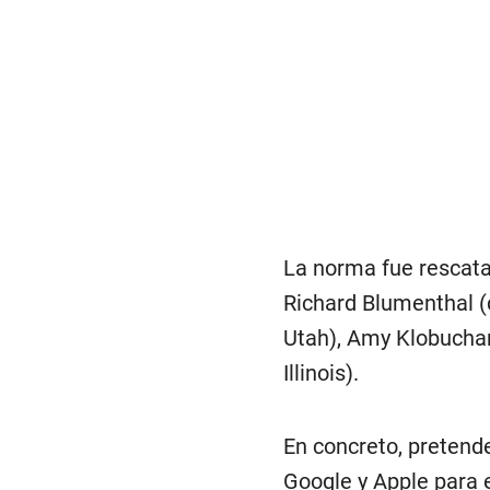
La norma fue rescata
Richard Blumenthal (
Utah), Amy Klobuchar
Illinois).
En concreto, pretende
Google y Apple para 