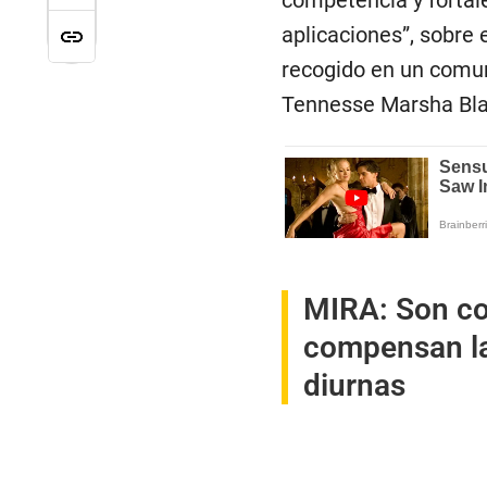
competencia y fortal
aplicaciones”, sobre 
recogido en un comun
Tennesse Marsha Bla
MIRA:
Son co
compensan la
diurnas