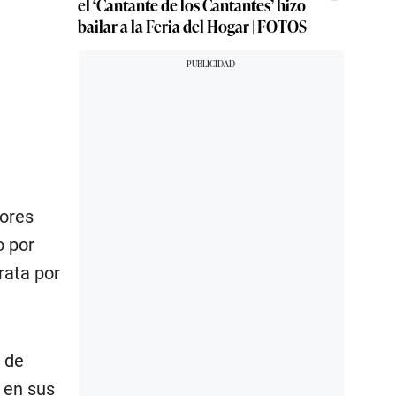
el ‘Cantante de los Cantantes’ hizo
bailar a la Feria del Hogar | FOTOS
dores
o por
rata por
 de
 en sus