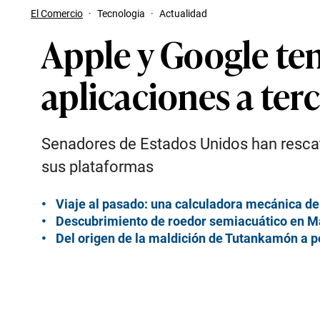
El Comercio
·
Tecnologia
·
Actualidad
Apple y Google ten
aplicaciones a ter
Senadores de Estados Unidos han rescat
sus plataformas
Viaje al pasado: una calculadora mecánica del
Descubrimiento de roedor semiacuático en Ma
Del origen de la maldición de Tutankamón a po