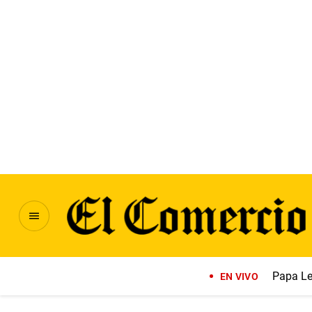
Papa Le
EN VIVO