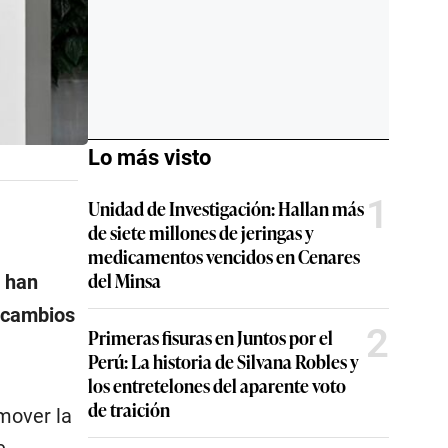
Lo más visto
1
Unidad de Investigación: Hallan más
de siete millones de jeringas y
medicamentos vencidos en Cenares
del Minsa
, han
r cambios
2
Primeras fisuras en Juntos por el
Perú: La historia de Silvana Robles y
los entretelones del aparente voto
de traición
mover la