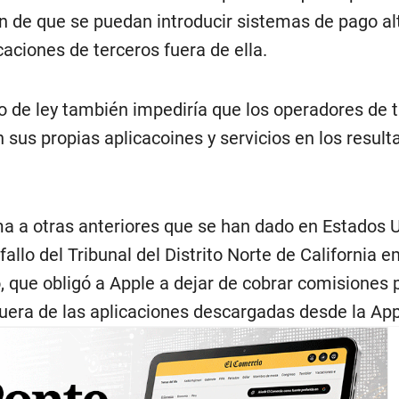
in de que se puedan introducir sistemas de pago al
caciones de terceros fuera de ella.
o de ley también impediría que los operadores de 
n sus propias aplicacoines y servicios en los resul
ma a otras anteriores que se han dado en Estados 
allo del Tribunal del Distrito Norte de California e
que obligó a Apple a dejar de cobrar comisiones p
uera de las aplicaciones descargadas desde la App