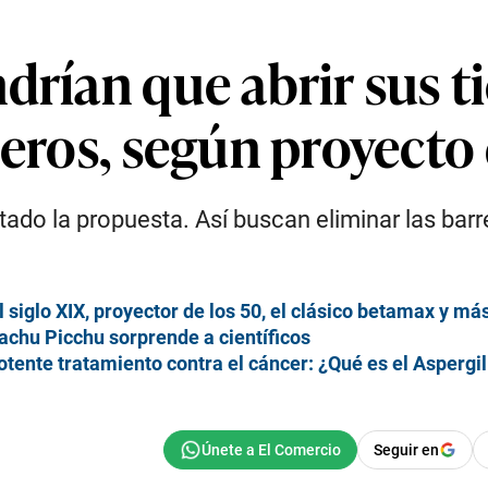
drían que abrir sus t
ceros, según proyecto 
ado la propuesta. Así buscan eliminar las ba
 siglo XIX, proyector de los 50, el clásico betamax y m
chu Picchu sorprende a científicos
tente tratamiento contra el cáncer: ¿Qué es el Aspergil
Seguir en