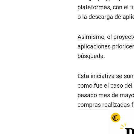
plataformas, con el f
o la descarga de apli
Asimismo, el proyect
aplicaciones priorice
búsqueda.
Esta iniciativa se su
como fue el caso del f
pasado mes de mayo, 
compras realizadas f