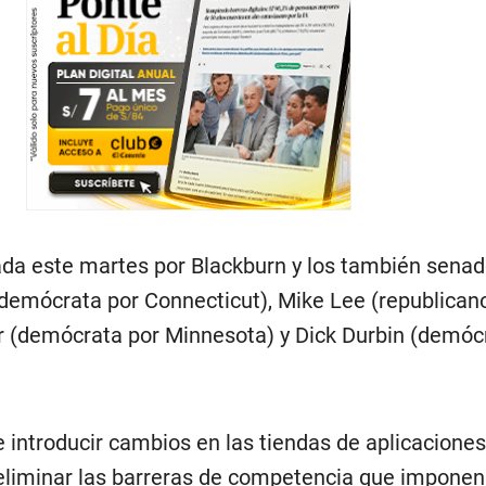
da este martes por Blackburn y los también sena
demócrata por Connecticut), Mike Lee (republican
 (demócrata por Minnesota) y Dick Durbin (demóc
 introducir cambios en las tiendas de aplicaciones
eliminar las barreras de competencia que imponen