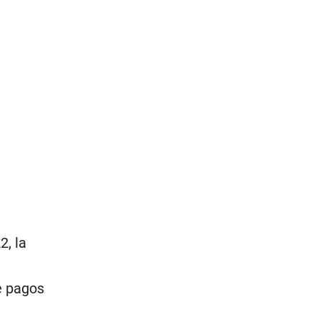
2, la
e pagos