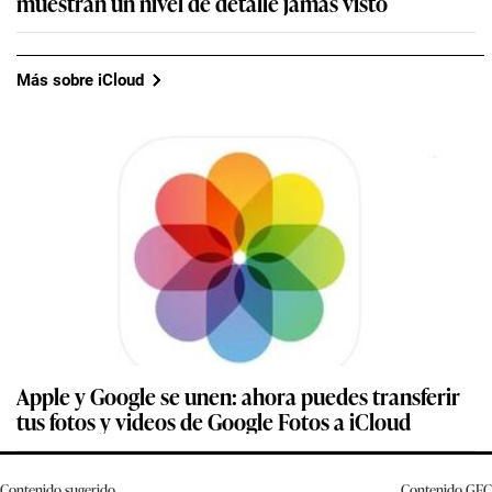
muestran un nivel de detalle jamás visto
Más sobre iCloud
Apple y Google se unen: ahora puedes transferir
tus fotos y videos de Google Fotos a iCloud
Contenido sugerido
Contenido
GEC