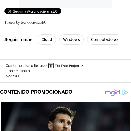
Tweets by tecnoycienciaEC
Seguir temas
ICloud
Windows
Computadoras
Conforme a los criterios de
Tipo de trabajo:
Noticias