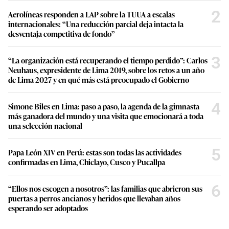
2
Aerolíneas responden a LAP sobre la TUUA a escalas
internacionales: “Una reducción parcial deja intacta la
desventaja competitiva de fondo”
3
“La organización está recuperando el tiempo perdido”: Carlos
Neuhaus, expresidente de Lima 2019, sobre los retos a un año
de Lima 2027 y en qué más está preocupado el Gobierno
4
Simone Biles en Lima: paso a paso, la agenda de la gimnasta
más ganadora del mundo y una visita que emocionará a toda
una selección nacional
5
Papa León XIV en Perú: estas son todas las actividades
confirmadas en Lima, Chiclayo, Cusco y Pucallpa
6
“Ellos nos escogen a nosotros”: las familias que abrieron sus
puertas a perros ancianos y heridos que llevaban años
esperando ser adoptados