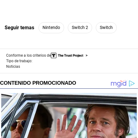
Seguir temas
Nintendo
Switch 2
Switch
Conforme a los criterios de
Tipo de trabajo:
Noticias