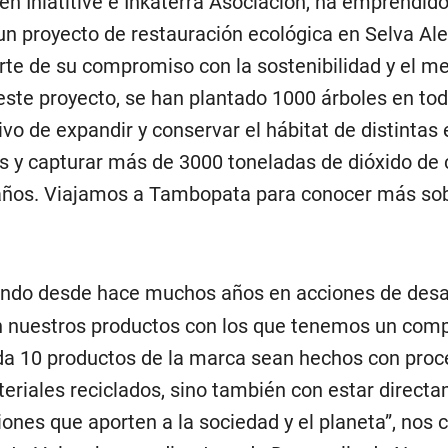
en Iniatitive e Inkaterra Asociación, ha emprendid
un proyecto de restauración ecológica en Selva Ale
e de su compromiso con la sostenibilidad y el m
este proyecto, se han plantado 1000 árboles en to
ivo de expandir y conservar el hábitat de distintas 
s y capturar más de 3000 toneladas de dióxido de
 años. Viajamos a Tambopata para conocer más so
ando desde hace muchos años en acciones de desa
en nuestros productos con los que tenemos un com
da 10 productos de la marca sean hechos con pro
teriales reciclados, sino también con estar direct
ones que aporten a la sociedad y el planeta”, nos 