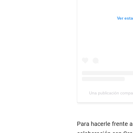
Ver est
Una publicación compar
Para hacerle frente 