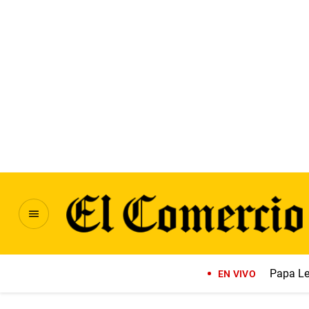
Papa Le
EN VIVO