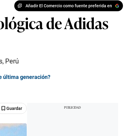
Añadir El Comercio como fuente preferida en
ológica de Adidas
s, Perú
de última generación?
Guardar