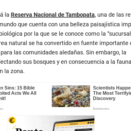
á la
Reserva Nacional de Tambopata
, una de las r
mundo que cuenta con una belleza paisajística imp
iológica por la que se le conoce como la “sucursal
 área natural se ha convertido en fuente importante
e para las comunidades aledañas. Sin embargo, la
ectando sus bosques y en consecuencia a la fauna,
n la zona.