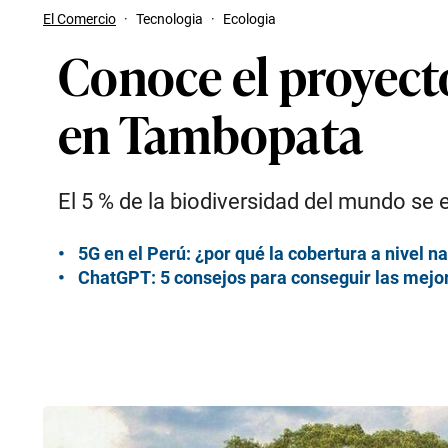
El Comercio
·
Tecnologia
·
Ecologia
Conoce el proyect
en Tambopata
El 5 % de la biodiversidad del mundo se
5G en el Perú: ¿por qué la cobertura a nivel 
ChatGPT: 5 consejos para conseguir las mejore