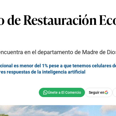
o de Restauración Ec
 encuentra en el departamento de Madre de Dio
nacional es menor del 1% pese a que tenemos celulares 
s respuestas de la inteligencia artificial
Seguir en