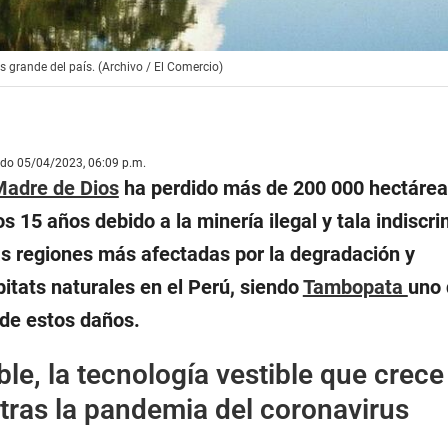
grande del país. (Archivo / El Comercio)
ado 05/04/2023, 06:09 p.m.
adre de Dios
ha perdido más de 200 000 hectárea
s 15 años debido a la minería ilegal y tala indiscr
s regiones más afectadas por la degradación y
itats naturales en el Perú, siendo
Tambopata
uno 
 de estos daños.
le, la tecnología vestible que crece
tras la pandemia del coronavirus