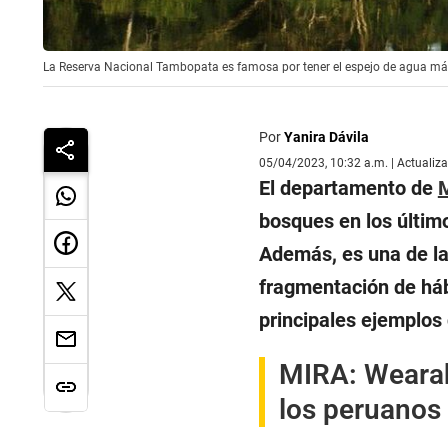
La Reserva Nacional Tambopata es famosa por tener el espejo de agua más 
Por
Yanira Dávila
05/04/2023, 10:32 a.m. | Actualiz
El departamento de
M
bosques en los último
Además, es una de la
fragmentación de háb
principales ejemplos
MIRA
:
Wearab
los peruanos 