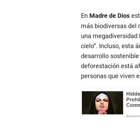
En
Madre de Dios
est
más biodiversas del 
una megadiversidad b
cielo”. Incluso, esta
desarrollo sostenibl
deforestación está af
personas que viven e