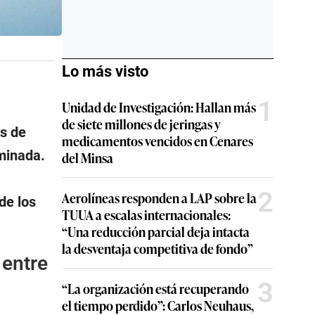
Lo más visto
1
Unidad de Investigación: Hallan más
de siete millones de jeringas y
s de
medicamentos vencidos en Cenares
iminada.
del Minsa
2
Aerolíneas responden a LAP sobre la
de los
TUUA a escalas internacionales:
“Una reducción parcial deja intacta
la desventaja competitiva de fondo”
 entre
3
“La organización está recuperando
el tiempo perdido”: Carlos Neuhaus,