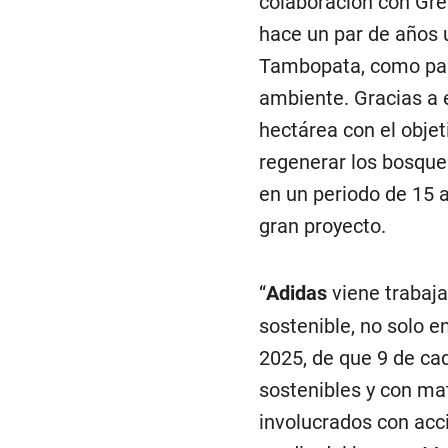
colaboración con Gre
hace un par de años 
Tambopata, como part
ambiente. Gracias a 
hectárea con el objet
regenerar los bosque
en un periodo de 15
gran proyecto.
“
Adidas
viene trabaj
sostenible, no solo 
2025, de que 9 de ca
sostenibles y con ma
involucrados con acci