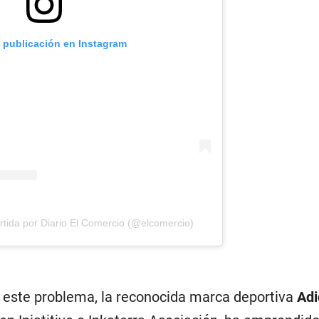
a publicación en Instagram
tida por Diario El Comercio (@elcomercio)
a este problema, la reconocida marca deportiva
Adi