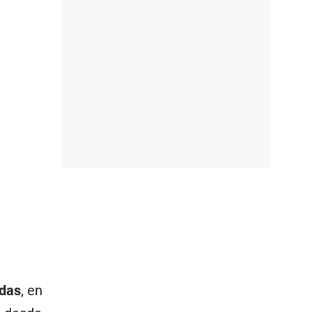
das
, en