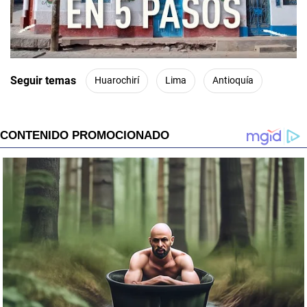
Seguir temas
Huarochirí
Lima
Antioquía