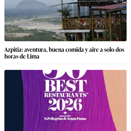
Azpitia: aventura, buena comida y aire a solo dos
horas de Lima