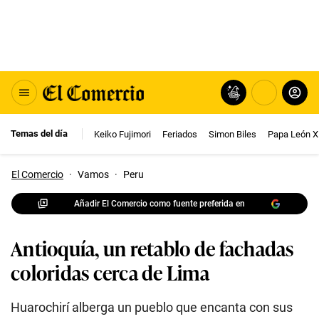
Temas del día
Keiko Fujimori
Feriados
Simon Biles
Papa León X
El Comercio
·
Vamos
·
Peru
Añadir El Comercio como fuente preferida en
Antioquía, un retablo de fachadas
coloridas cerca de Lima
Huarochirí alberga un pueblo que encanta con sus