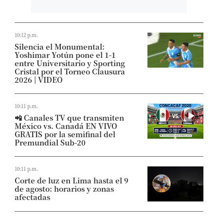
10:12 p.m.
Silencia el Monumental:
Yoshimar Yotún pone el 1-1
entre Universitario y Sporting
Cristal por el Torneo Clausura
2026 | VIDEO
10:11 p.m.
📲 Canales TV que transmiten
México vs. Canadá EN VIVO
GRATIS por la semifinal del
Premundial Sub-20
10:11 p.m.
Corte de luz en Lima hasta el 9
de agosto: horarios y zonas
afectadas