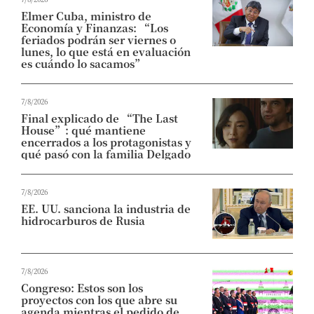
Elmer Cuba, ministro de
Economía y Finanzas: “Los
feriados podrán ser viernes o
lunes, lo que está en evaluación
es cuándo lo sacamos”
7/8/2026
Final explicado de “The Last
House”: qué mantiene
encerrados a los protagonistas y
qué pasó con la familia Delgado
7/8/2026
EE. UU. sanciona la industria de
hidrocarburos de Rusia
7/8/2026
Congreso: Estos son los
proyectos con los que abre su
agenda mientras el pedido de