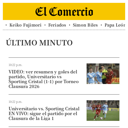
Keiko Fujimori
Feriados
Simon Biles
Papa León
ÚLTIMO MINUTO
10:22 p.m.
VIDEO: ver resumen y goles del
partido, Universitario vs
Sporting Cristal (1-1) por Torneo
Clausura 2026
10:22 p.m.
Universitario vs. Sporting Cristal
EN VIVO: sigue el partido por el
Clausura de la Liga 1