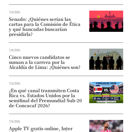
7/8/2026
Senado: ¿Quiénes serían las
cartas para la Comisión de Ética
y qué bancadas buscarían
presidirla?
7/8/2026
Cinco nuevos candidatos se
suman a la carrera por la
Alcaldía de Lima: ¿Quiénes son?
7/8/2026
¿En qué canal transmiten Costa
Rica vs. Estados Unidos por la
semifinal del Premundial Sub-20
de Concacaf 2026?
7/8/2026
Apple TV gratis online, Inter