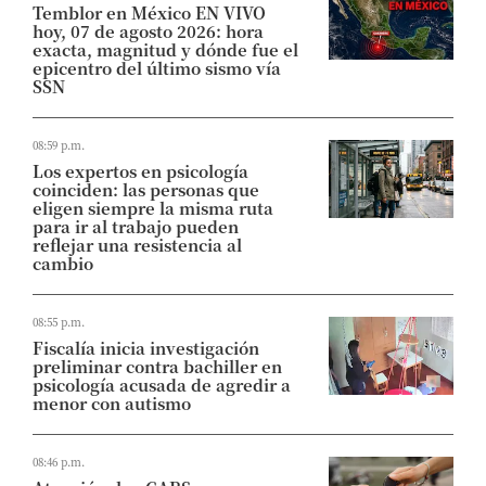
Temblor en México EN VIVO
hoy, 07 de agosto 2026: hora
exacta, magnitud y dónde fue el
epicentro del último sismo vía
SSN
08:59 p.m.
Los expertos en psicología
coinciden: las personas que
eligen siempre la misma ruta
para ir al trabajo pueden
reflejar una resistencia al
cambio
08:55 p.m.
Fiscalía inicia investigación
preliminar contra bachiller en
psicología acusada de agredir a
menor con autismo
08:46 p.m.