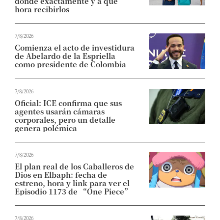
dónde exactamente y a qué
hora recibirlos
7/8/2026
Comienza el acto de investidura
de Abelardo de la Espriella
como presidente de Colombia
7/8/2026
Oficial: ICE confirma que sus
agentes usarán cámaras
corporales, pero un detalle
genera polémica
7/8/2026
El plan real de los Caballeros de
Dios en Elbaph: fecha de
estreno, hora y link para ver el
Episodio 1173 de “One Piece”
7/8/2026