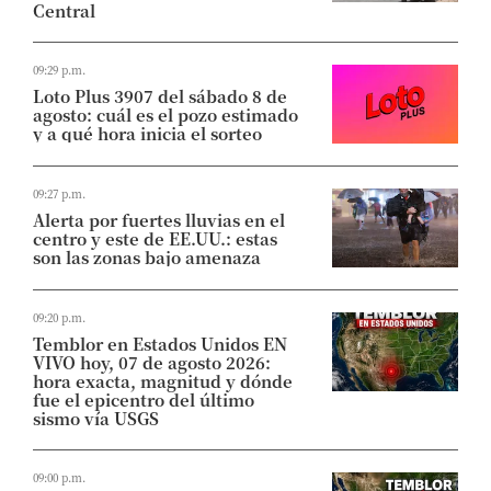
Central
09:29 p.m.
Loto Plus 3907 del sábado 8 de
agosto: cuál es el pozo estimado
y a qué hora inicia el sorteo
09:27 p.m.
Alerta por fuertes lluvias en el
centro y este de EE.UU.: estas
son las zonas bajo amenaza
09:20 p.m.
Temblor en Estados Unidos EN
VIVO hoy, 07 de agosto 2026:
hora exacta, magnitud y dónde
fue el epicentro del último
sismo vía USGS
09:00 p.m.