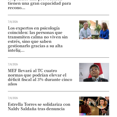
tienen una gran capacidad para
recono...
7/8/2026
Los expertos en psicología
coinciden: las personas que
transmiten calma no viven sin
estrés, sino que saben
gestionarlo gracias a su alta
intelig...
7/8/2026
MEF llevará al TC cuatro
normas que podrían elevar el
déficit fiscal al 3% durante cinco
años
7/8/2026
Estrella Torres se solidariza con
Naldy Saldaña tras denuncia