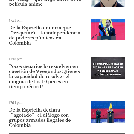
película anime
07:21 p.m.
De la Espriella anuncia que
“respetará” la independencia
de poderes públicos en
Colombia
07:18 p.m.
Pocos usuarios lo resuelven en
cuestión de 9 segundos: ¿tienes
la capacidad de resolver el
enigma de los 10 peces en
tiempo récord?
07:14 p.m.
De la Espriella declara
“agotado” el diálogo con
grupos armados ilegales de
Colombia