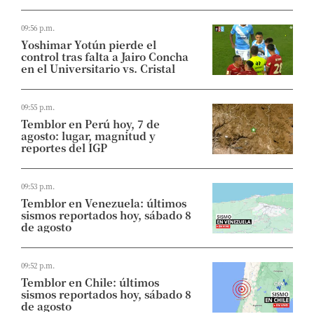
09:56 p.m.
Yoshimar Yotún pierde el
control tras falta a Jairo Concha
en el Universitario vs. Cristal
09:55 p.m.
Temblor en Perú hoy, 7 de
agosto: lugar, magnitud y
reportes del IGP
09:53 p.m.
Temblor en Venezuela: últimos
sismos reportados hoy, sábado 8
de agosto
09:52 p.m.
Temblor en Chile: últimos
sismos reportados hoy, sábado 8
de agosto