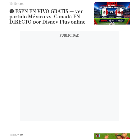
10:10 p.m.
🔴 ESPN EN VIVO GRATIS — ver
partido México vs. Canadá EN
DIRECTO por Disney Plus online
10:06 p.m.