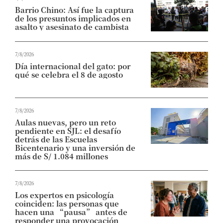
Barrio Chino: Así fue la captura
de los presuntos implicados en
asalto y asesinato de cambista
7/8/2026
Día internacional del gato: por
qué se celebra el 8 de agosto
7/8/2026
Aulas nuevas, pero un reto
pendiente en SJL: el desafío
detrás de las Escuelas
Bicentenario y una inversión de
más de S/ 1.084 millones
7/8/2026
Los expertos en psicología
coinciden: las personas que
hacen una “pausa” antes de
responder una provocación