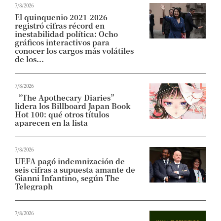
7/8/2026
El quinquenio 2021-2026
registró cifras récord en
inestabilidad política: Ocho
gráficos interactivos para
conocer los cargos más volátiles
de los...
7/8/2026
“The Apothecary Diaries”
lidera los Billboard Japan Book
Hot 100: qué otros títulos
aparecen en la lista
7/8/2026
UEFA pagó indemnización de
seis cifras a supuesta amante de
Gianni Infantino, según The
Telegraph
7/8/2026