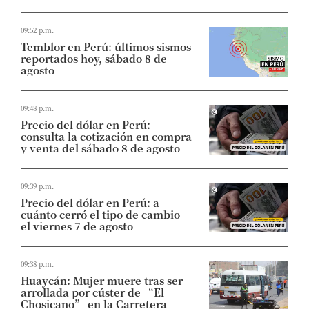
09:52 p.m.
Temblor en Perú: últimos sismos
reportados hoy, sábado 8 de
agosto
09:48 p.m.
Precio del dólar en Perú:
consulta la cotización en compra
y venta del sábado 8 de agosto
09:39 p.m.
Precio del dólar en Perú: a
cuánto cerró el tipo de cambio
el viernes 7 de agosto
09:38 p.m.
Huaycán: Mujer muere tras ser
arrollada por cúster de “El
Chosicano” en la Carretera