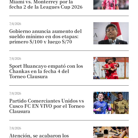
Miami vs. Monterrey por la
fecha 2 de la Leagues Cup 2026
7/8/2026
Gobierno anuncia aumento del
sueldo mínimo en dos etapas:
primero S/100 y luego S/70
7/8/2026
Sport Huancayo empató con los
Chankas en la fecha 4 del
Torneo Clausura
7/8/2026
Partido Comerciantes Unidos vs
Cusco FC EN VIVO por el Torneo
Clausura
7/8/2026
Atención, se acabaron los