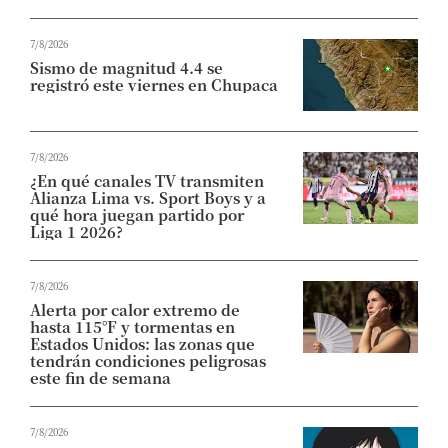
7/8/2026
Sismo de magnitud 4.4 se
registró este viernes en Chupaca
7/8/2026
¿En qué canales TV transmiten
Alianza Lima vs. Sport Boys y a
qué hora juegan partido por
Liga 1 2026?
7/8/2026
Alerta por calor extremo de
hasta 115°F y tormentas en
Estados Unidos: las zonas que
tendrán condiciones peligrosas
este fin de semana
7/8/2026