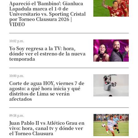
Apareció el 'Bambino': Gianluca
Lapadula marca el 1-0 de
Universitario vs. Sporting Cristal
por Torneo Clausura 2026 |
VIDEO
10:02 p.m.
Yo Soy regresa a la TV: hora,
dónde ver el estreno de la nueva
temporada
10:00 p.m.
Corte de agua HOY, viernes 7 de
agosto: a qué hora inicia y qué
distritos de Lima se verán
afectados
09:58 p.m.
Juan Pablo II vs Atlético Grau en
vivo: hora, canal tv y dónde ver
el Torneo Clausura