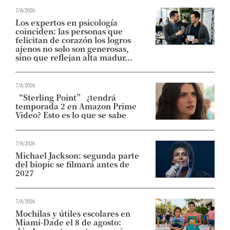
7/8/2026
Los expertos en psicología
coinciden: las personas que
felicitan de corazón los logros
ajenos no solo son generosas,
sino que reflejan alta madur...
7/8/2026
“Sterling Point” ¿tendrá
temporada 2 en Amazon Prime
Video? Esto es lo que se sabe
7/8/2026
Michael Jackson: segunda parte
del biopic se filmará antes de
2027
7/8/2026
Mochilas y útiles escolares en
Miami-Dade el 8 de agosto: