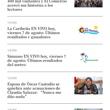
400 mil visitantes y El Comercio
acercó sus historias a los
lectores
7/8/2026
La Caribeña EN VIVO hoy,
viernes 7 de agosto: Últimos
resultados y ganadores
7/8/2026
Sinuano EN VIVO hoy, viernes 7
de agosto: Últimos resultados
del sorteo
7/8/2026
Esposa de Óscar Custodio se
quiebra ante acusaciones de
Claudia Salazar: “Nunca me
dijo nada”
7/8/2026