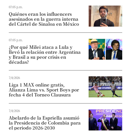
07:05 p.m.
Quiénes eran los influencers
asesinados en la guerra interna
del Cártel de Sinaloa en México
07:05 p.m.
¿Por qué Milei ataca a Lula y
llevó la relación entre Argentina
y Brasil a su peor crisis en
décadas?
7/8/2026
Liga 1 MAX online gratis,
Alianza Lima vs. Sport Boys por
fecha 4 del Torneo Clausura
7/8/2026
Abelardo de la Espriella asumió
la Presidencia de Colombia para
el periodo 2026-2030