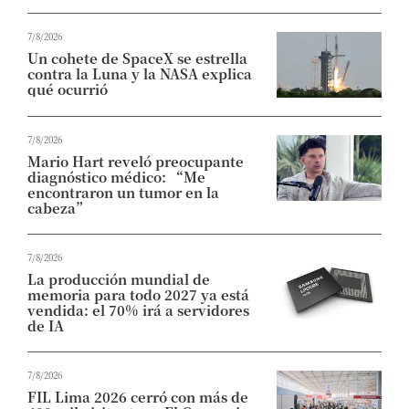
7/8/2026
Un cohete de SpaceX se estrella
contra la Luna y la NASA explica
qué ocurrió
7/8/2026
Mario Hart reveló preocupante
diagnóstico médico: “Me
encontraron un tumor en la
cabeza”
7/8/2026
La producción mundial de
memoria para todo 2027 ya está
vendida: el 70% irá a servidores
de IA
7/8/2026
FIL Lima 2026 cerró con más de