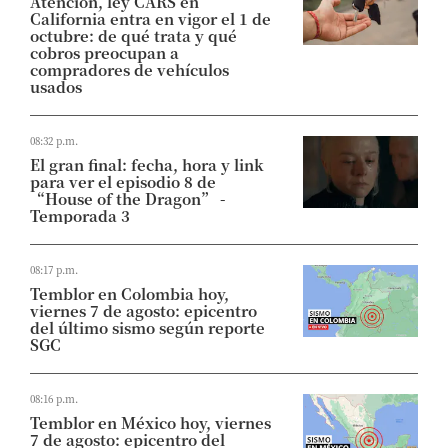
Atención, ley CARS en
California entra en vigor el 1 de
octubre: de qué trata y qué
cobros preocupan a
compradores de vehículos
usados
08:32 p.m.
El gran final: fecha, hora y link
para ver el episodio 8 de
“House of the Dragon” -
Temporada 3
08:17 p.m.
Temblor en Colombia hoy,
viernes 7 de agosto: epicentro
del último sismo según reporte
SGC
08:16 p.m.
Temblor en México hoy, viernes
7 de agosto: epicentro del