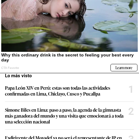
Lo más visto
1
Papa León XIV en Perú: estas son todas las actividades
confirmadas en Lima, Chiclayo, Cusco y Pucallpa
2
Simone Biles en Lima: paso a paso, la agenda de la gimnasta
más ganadora del mundo y una visita que emocionará a toda
una selección nacional
Exdirigente del Movadef ya no será el representante de JP en