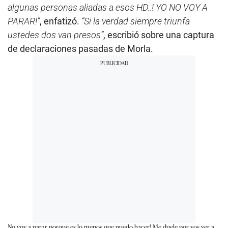
algunas personas aliadas a esos HD..! YO NO VOY A
PARAR!”
, enfatizó.
“Si la verdad siempre triunfa
ustedes dos van presos”
, escribió sobre una captura
de declaraciones pasadas de Morla.
No voy a parar porque es lo menos que puedo hacer! Me duele por vos ver a