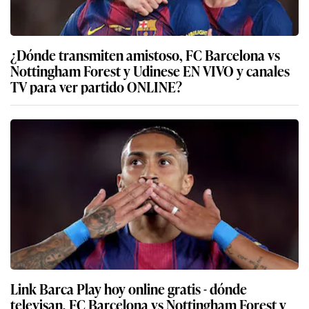
¿Dónde transmiten amistoso, FC Barcelona vs
Nottingham Forest y Udinese EN VIVO y canales
TV para ver partido ONLINE?
Link Barca Play hoy online gratis - dónde
televisan, FC Barcelona vs Nottingham Forest y