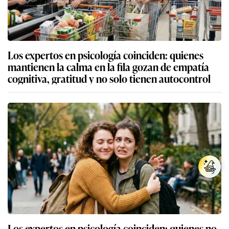
Los expertos en psicología coinciden: quienes
mantienen la calma en la fila gozan de empatía
cognitiva, gratitud y no solo tienen autocontrol
Los expertos en psicología coinciden: quienes no