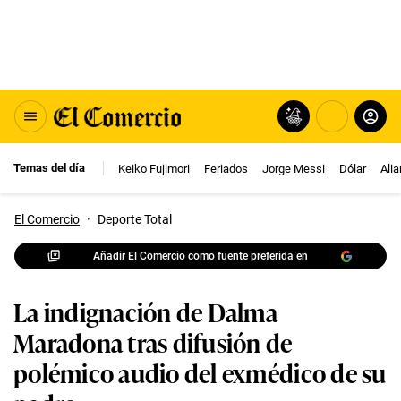
Temas del día
Keiko Fujimori
Feriados
Jorge Messi
Dólar
Ali
El Comercio
·
Deporte Total
Añadir El Comercio como fuente preferida en
La indignación de Dalma
Maradona tras difusión de
polémico audio del exmédico de su