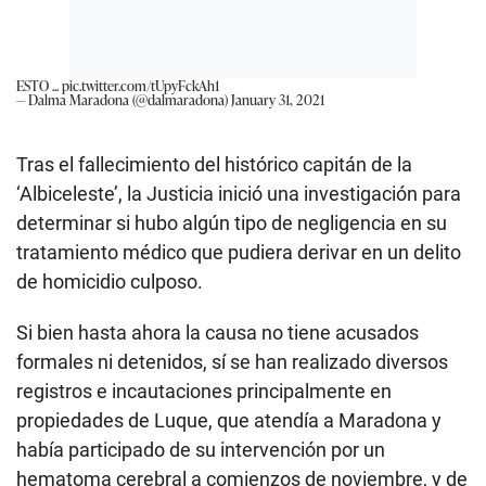
ESTO ...
pic.twitter.com/tUpyFckAh1
— Dalma Maradona (@dalmaradona)
January 31, 2021
Tras el fallecimiento del histórico capitán de la
‘Albiceleste’, la Justicia inició una investigación para
determinar si hubo algún tipo de negligencia en su
tratamiento médico que pudiera derivar en un delito
de homicidio culposo.
Si bien hasta ahora la causa no tiene acusados
formales ni detenidos, sí se han realizado diversos
registros e incautaciones principalmente en
propiedades de Luque, que atendía a Maradona y
había participado de su intervención por un
hematoma cerebral a comienzos de noviembre, y de