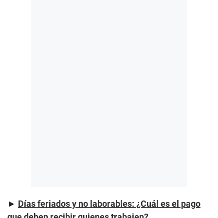
►
Días feriados y no laborables: ¿Cuál es el pago
que deben recibir quienes trabajen?