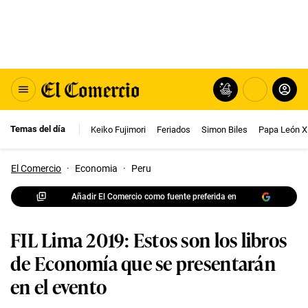
Temas del día
Keiko Fujimori
Feriados
Simon Biles
Papa León X
El Comercio
·
Economia
·
Peru
Añadir El Comercio como fuente preferida en
FIL Lima 2019: Estos son los libros
de Economía que se presentarán
en el evento