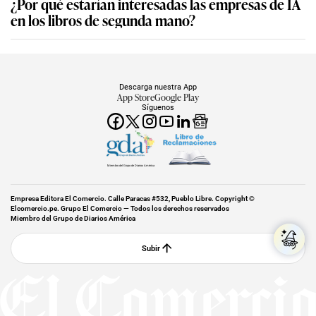
¿Por qué estarían interesadas las empresas de IA
en los libros de segunda mano?
Descarga nuestra App
App Store
Google Play
Síguenos
Miembro del Grupo de Diarios América
Empresa Editora El Comercio. Calle Paracas #532, Pueblo Libre. Copyright ©
Elcomercio.pe. Grupo El Comercio — Todos los derechos reservados
Miembro del Grupo de Diarios América
Subir