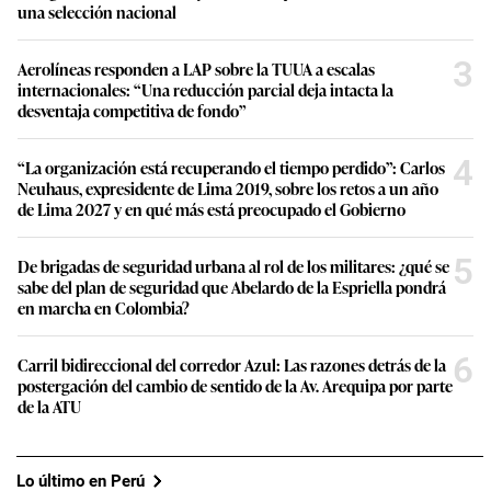
una selección nacional
3
Aerolíneas responden a LAP sobre la TUUA a escalas
internacionales: “Una reducción parcial deja intacta la
desventaja competitiva de fondo”
4
“La organización está recuperando el tiempo perdido”: Carlos
Neuhaus, expresidente de Lima 2019, sobre los retos a un año
de Lima 2027 y en qué más está preocupado el Gobierno
5
De brigadas de seguridad urbana al rol de los militares: ¿qué se
sabe del plan de seguridad que Abelardo de la Espriella pondrá
en marcha en Colombia?
6
Carril bidireccional del corredor Azul: Las razones detrás de la
postergación del cambio de sentido de la Av. Arequipa por parte
de la ATU
Lo último en Perú