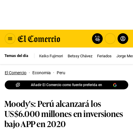
Temas del día
Keiko Fujimori
Betssy Chávez
Feriados
Jorge Me
El Comercio
·
Economia
·
Peru
Añadir El Comercio como fuente preferida en
Moody's: Perú alcanzará los
US$6.000 millones en inversiones
bajo APP en 2020