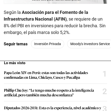
Según la
Asociación para el Fomento de la
Infraestructura Nacional (AFIN)
, se requiere de un
8% del PBI en inversiones para reducir la brecha. Sin
embargo, el país marca solo 5,2%.
Seguir temas
Inversión Privada
Moody's Investors Service
Lo más visto
1
Papa León XIV en Perú: estas son todas las actividades
confirmadas en Lima, Chiclayo, Cusco y Pucallpa
2
Phillip Chu Joy: “Le tengo mucho respeto a la inteligencia
artificial, pero también mucha desconfianza”
3
Diputados 2026-2031: Esta es la experiencia, nivel académico y