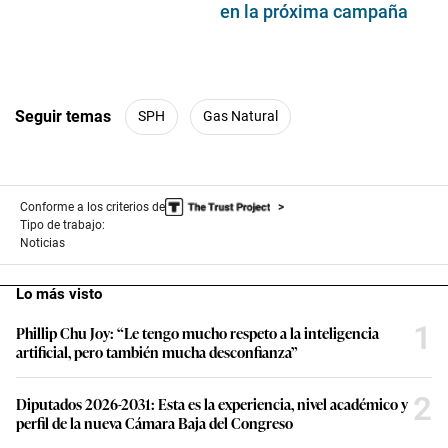
en la próxima campaña
Seguir temas
SPH
Gas Natural
Conforme a los criterios de
Tipo de trabajo:
Noticias
Lo más visto
1
Phillip Chu Joy: “Le tengo mucho respeto a la inteligencia
artificial, pero también mucha desconfianza”
2
Diputados 2026-2031: Esta es la experiencia, nivel académico y
perfil de la nueva Cámara Baja del Congreso