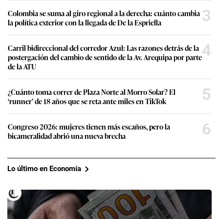
3
Colombia se suma al giro regional a la derecha: cuánto cambia
la política exterior con la llegada de De la Espriella
4
Carril bidireccional del corredor Azul: Las razones detrás de la
postergación del cambio de sentido de la Av. Arequipa por parte
de la ATU
5
¿Cuánto toma correr de Plaza Norte al Morro Solar? El
‘runner’ de 18 años que se reta ante miles en TikTok
6
Congreso 2026: mujeres tienen más escaños, pero la
bicameralidad abrió una nueva brecha
Lo último en Economía