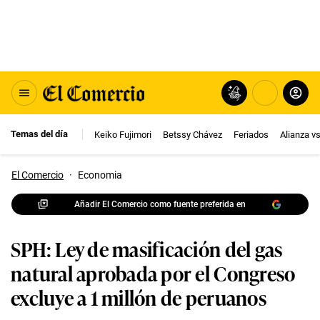
Temas del día
Keiko Fujimori
Betssy Chávez
Feriados
Alianza v
El Comercio
·
Economia
Añadir El Comercio como fuente preferida en
SPH: Ley de masificación del gas
natural aprobada por el Congreso
excluye a 1 millón de peruanos