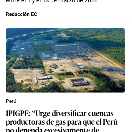
entre el 1 y el 13 de marzo de 2026.
Redacción EC
Perú
IPIGPE: “Urge diversificar cuencas
productoras de gas para que el Perú
no dependa excesivamente de