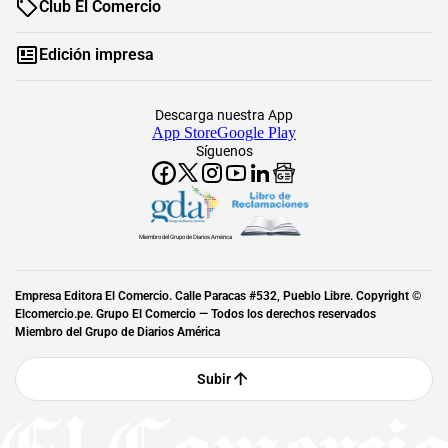
Club El Comercio
Edición impresa
Descarga nuestra App
App Store
Google Play
Síguenos
Miembro del Grupo de Diarios América
Empresa Editora El Comercio. Calle Paracas #532, Pueblo Libre. Copyright ©
Elcomercio.pe. Grupo El Comercio — Todos los derechos reservados
Miembro del Grupo de Diarios América
Subir