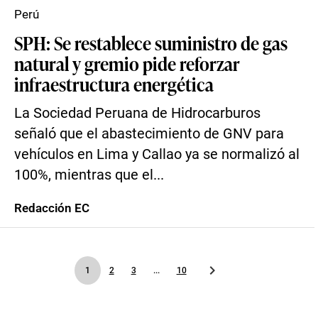
Perú
SPH: Se restablece suministro de gas
natural y gremio pide reforzar
infraestructura energética
La Sociedad Peruana de Hidrocarburos
señaló que el abastecimiento de GNV para
vehículos en Lima y Callao ya se normalizó al
100%, mientras que el...
Redacción EC
1
2
3
...
10