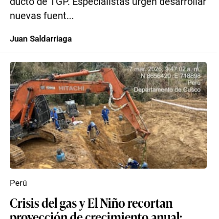
ducto de TGP. Especialistas urgen desarrollar
nuevas fuent...
Juan Saldarriaga
Perú
Crisis del gas y El Niño recortan
proyección de crecimiento anual: