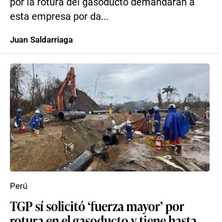
por la rotura del gasoducto demandarán a
esta empresa por da...
Juan Saldarriaga
Perú
TGP sí solicitó ‘fuerza mayor’ por
rotura en el gasoducto y tiene hasta