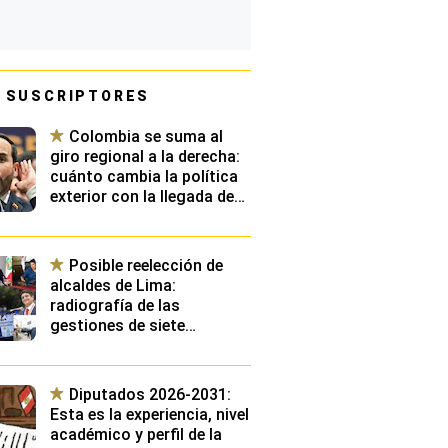
 SUSCRIPTORES
Colombia se suma al
giro regional a la derecha:
cuánto cambia la política
exterior con la llegada de
De la Espriella
Posible reelección de
alcaldes de Lima:
radiografía de las
gestiones de siete
burgomaestres distritales
y del exalcalde municipal
Diputados 2026-2031:
Esta es la experiencia, nivel
académico y perfil de la