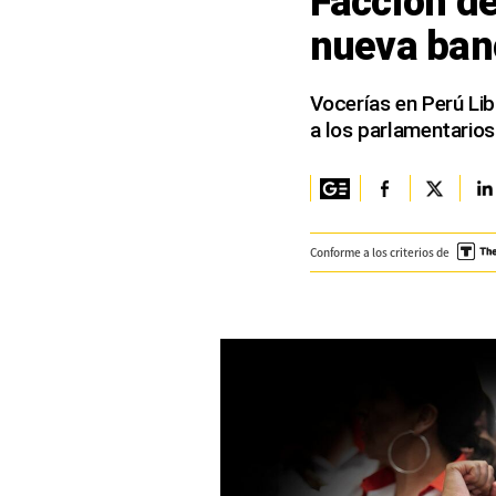
Facción de
nueva ban
Columnistas
Provecho
Vocerías en Perú Lib
a los parlamentarios
Saltar intro
Política
Economía
Conforme a los criterios de
ECData
Lima
Perú
Mundo
DT
Luces