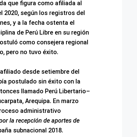
a que figura como afiliada al
l 2020, según los registros del
es, y a la fecha ostenta el
iplina de Perú Libre en su región
postuló como consejera regional
o, pero no tuvo éxito.
afiliado desde setiembre del
bía postulado sin éxito con la
tonces llamado Perú Libertario–
aucarpata, Arequipa. En marzo
proceso administrativo
por la recepción de aportes de
aña subnacional 2018.