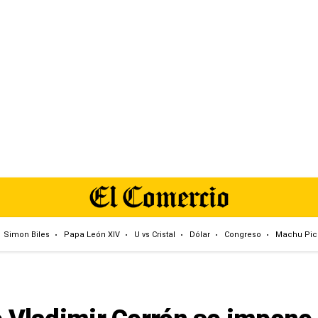
Simon Biles
Papa León XIV
U vs Cristal
Dólar
Congreso
Machu Pic