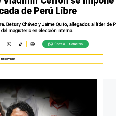
 Vladimir Cerrón se impone 
cada de Perú Libre
re. Betssy Chávez y Jaime Quito, allegados al líder de P
 del magisterio en elección interna.
Únete a El Comercio