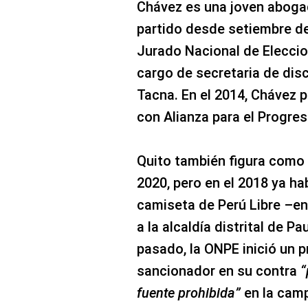
Chávez es una joven abogad
partido desde setiembre de
Jurado Nacional de Eleccion
cargo de secretaria de disc
Tacna. En el 2014, Chávez 
con Alianza para el Progres
Quito también figura como 
2020, pero en el 2018 ya ha
camiseta de Perú Libre –en
a la alcaldía distrital de P
pasado, la ONPE inició un 
sancionador en su contra
“
fuente prohibida”
en la camp