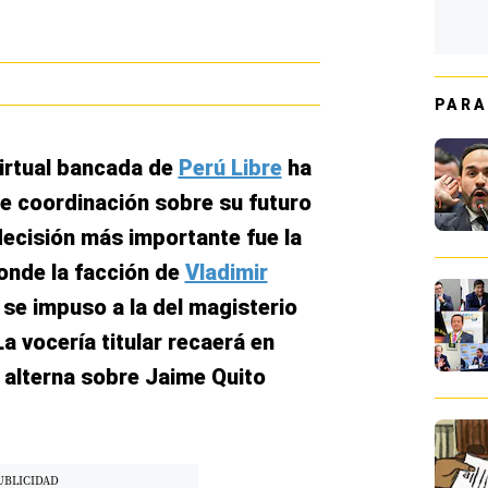
PARA
virtual bancada de
Perú Libre
ha
e coordinación sobre su futuro
decisión más importante fue la
onde la facción de
Vladimir
o, se impuso a la del magisterio
La vocería titular recaerá en
 alterna sobre Jaime Quito