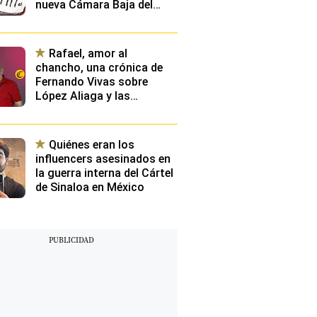
nueva Cámara Baja del
Congreso
Rafael, amor al
chancho, una crónica de
Fernando Vivas sobre
López Aliaga y las
elecciones para la Alcaldía
de Lima
Quiénes eran los
influencers asesinados en
la guerra interna del Cártel
de Sinaloa en México