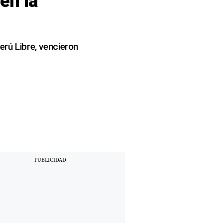
en la
erú Libre, vencieron