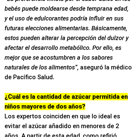
bebés puede moldearse desde temprana edad,
y el uso de edulcorantes podría influir en sus
futuras elecciones alimentarias. Básicamente,
estos pueden alterar la percepción del dulzor y
afectar el desarrollo metabólico. Por ello, es
mejor que se acostumbren a los sabores
naturales de los alimentos”,
aseguró la médico
de Pacífico Salud.
¿Cuál es la cantidad de azúcar permitida en
niños mayores de dos años?
Los expertos coinciden en que lo ideal es
evitar el azúcar añadido en menores de 2
años. A partir de esta edad, como refirió