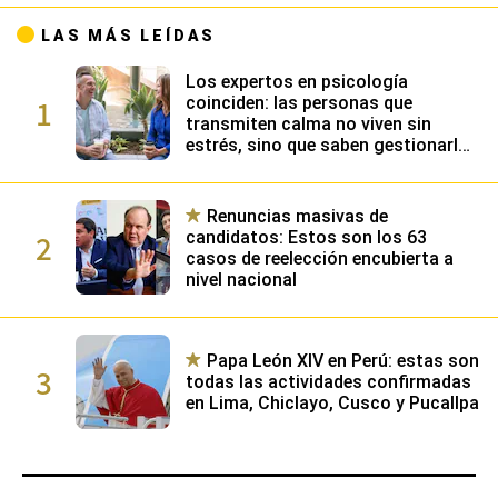
LAS MÁS LEÍDAS
Los expertos en psicología
1
coinciden: las personas que
transmiten calma no viven sin
estrés, sino que saben gestionarlo
gracias a su alta inteligencia
emocional
Renuncias masivas de
2
candidatos: Estos son los 63
casos de reelección encubierta a
nivel nacional
Papa León XIV en Perú: estas son
3
todas las actividades confirmadas
en Lima, Chiclayo, Cusco y Pucallpa