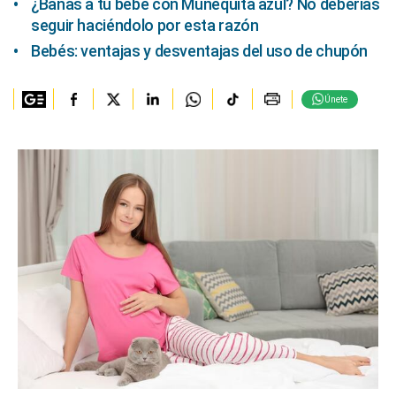
¿Bañas a tu bebé con Muñequita azul? No deberías
seguir haciéndolo por esta razón
Bebés: ventajas y desventajas del uso de chupón
Únete