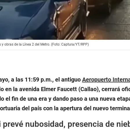
 y obras de la Línea 2 del Metro. (Foto: Captura/YT/RPP)
yo, a las 11:59 p.m., el antiguo
Aeropuerto Intern
do en la avenida Elmer Faucett (Callao), cerrará of
o el fin de una era y dando paso a una nueva etapa
ortuaria del país con la apertura del nuevo termina
prevé nubosidad, presencia de nieb