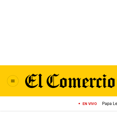
Papa Le
EN VIVO