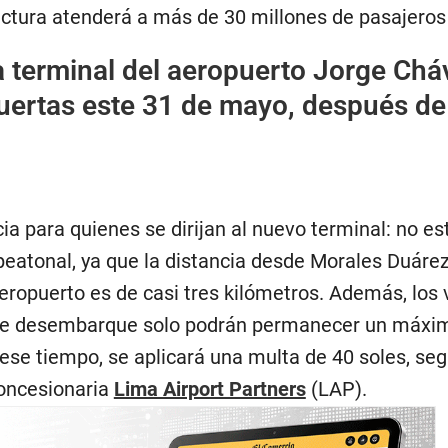
uctura atenderá a más de 30 millones de pasajeros 
 terminal del aeropuerto Jorge Chá
puertas este 31 de mayo, después de
a para quienes se dirijan al nuevo terminal: no es
peatonal, ya que la distancia desde Morales Duárez
aeropuerto es de casi tres kilómetros. Además, los 
a de desembarque solo podrán permanecer un máxi
ese tiempo, se aplicará una multa de 40 soles, se
concesionaria
Lima Airport Partners
(LAP).