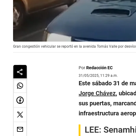
Gran congestión vehicular se reportó en la avenida Tomás Valle por desvíos
Por
Redacción EC
31/05/2025, 11:29 a.m.
Este sábado 31 de ma
Jorge Chávez
, ubica
sus puertas, marcand
infraestructura aerop
LEE:
Senamhi 