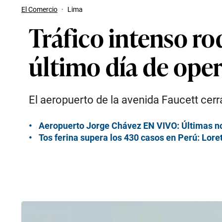
El Comercio
·
Lima
Tráfico intenso ro
último día de ope
El aeropuerto de la avenida Faucett cer
Aeropuerto Jorge Chávez EN VIVO: Últimas noti
Tos ferina supera los 430 casos en Perú: Lor