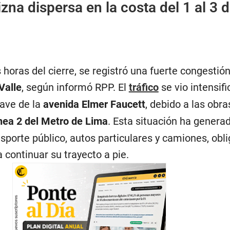
izna dispersa en la costa del 1 al 3 
horas del cierre, se registró una fuerte congestión
Valle
, según informó RPP. El
tráfico
se vio intensif
lave de la
avenida Elmer Faucett
, debido a las obra
nea 2 del Metro de Lima
. Esta situación ha genera
nsporte público, autos particulares y camiones, obl
continuar su trayecto a pie.