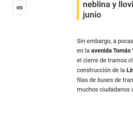
neblina y llov
junio
Sin embargo, a pocas 
en la
avenida Tomás 
el cierre de tramos c
construcción de la
Lí
filas de buses de tra
muchos ciudadanos a 