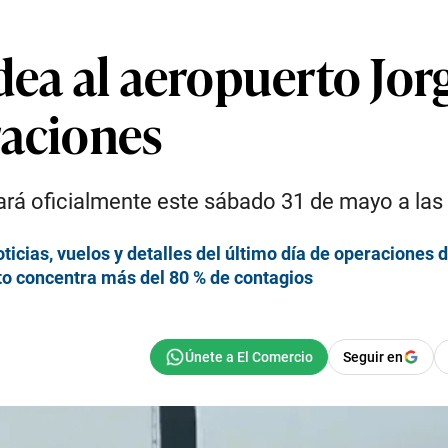
dea al aeropuerto Jor
raciones
rará oficialmente este sábado 31 de mayo a las
cias, vuelos y detalles del último día de operaciones d
eto concentra más del 80 % de contagios
Seguir en