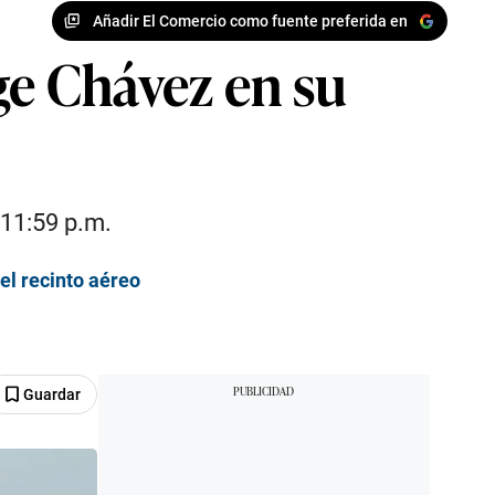
Añadir El Comercio como fuente preferida en
ge Chávez en su
 11:59 p.m.
el recinto aéreo
Guardar