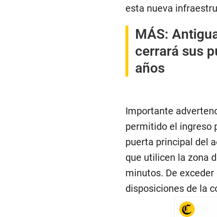
esta nueva infraestr
MÁS:
Antigua
cerrará sus 
años
Importante advertenci
permitido el ingreso 
puerta principal del 
que utilicen la zon
minutos. De exceder 
disposiciones de la 