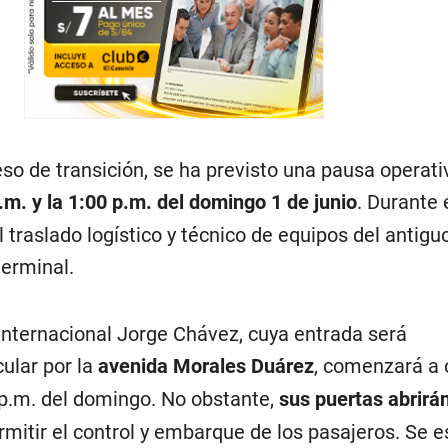
so de transición, se ha previsto una pausa operati
.m. y la 1:00 p.m. del domingo 1 de junio
. Durante 
l traslado logístico y técnico de equipos del antigu
terminal.
Internacional Jorge Chávez, cuya entrada será
ular por la
avenida Morales Duárez
, comenzará a 
 p.m. del domingo. No obstante,
sus puertas abrirá
mitir el control y embarque de los pasajeros. Se 