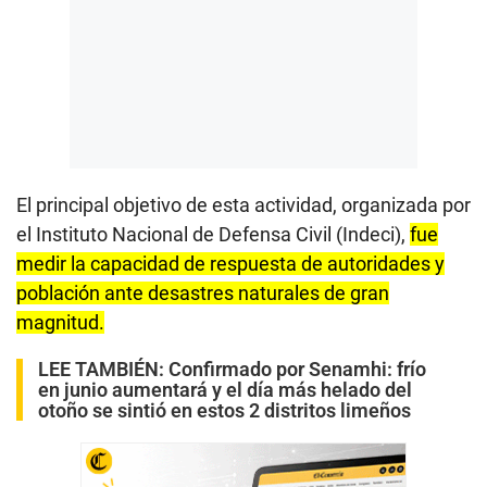
El principal objetivo de esta actividad, organizada por
el Instituto Nacional de Defensa Civil (Indeci),
fue
medir la capacidad de respuesta de autoridades y
población ante desastres naturales de gran
magnitud.
LEE TAMBIÉN:
Confirmado por Senamhi: frío
en junio aumentará y el día más helado del
otoño se sintió en estos 2 distritos limeños