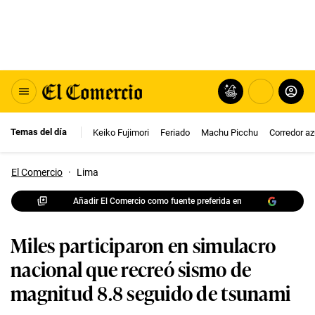
Temas del día
Keiko Fujimori
Feriado
Machu Picchu
Corredor az
El Comercio
·
Lima
Añadir El Comercio como fuente preferida en
Miles participaron en simulacro
nacional que recreó sismo de
magnitud 8.8 seguido de tsunami