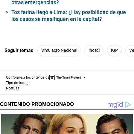
otras emergencias?
Tos ferina llegó a Lima: ¿Hay posibilidad de que
los casos se masifiquen en la capital?
Seguir temas
Simulacro Nacional
Indeci
IGP
Ve
Conforme a los criterios de
Tipo de trabajo:
Noticias