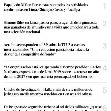
1
Papa León XIV en Perú: estas son todas las actividades
confirmadas en Lima, Chiclayo, Cusco y Pucallpa
2
Simone Biles en Lima: paso a paso, la agenda de la gimnasta
más ganadora del mundo y una visita que emocionará a toda
una selección nacional
3
Aerolíneas responden a LAP sobre la TUUA a escalas
internacionales: “Una reducción parcial deja intacta la
desventaja competitiva de fondo”
4
“La organización está recuperando el tiempo perdido”: Carlos
Neuhaus, expresidente de Lima 2019, sobre los retos a un año
de Lima 2027 y en qué más está preocupado el Gobierno
5
Unidad de Investigación: Hallan más de siete millones de
jeringas y medicamentos vencidos en Cenares del Minsa
6
De brigadas de seguridad urbana al rol de los militares: ¿qué se