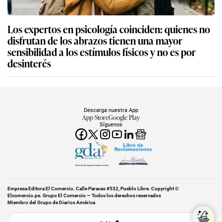
Los expertos en psicología coinciden: quienes no
disfrutan de los abrazos tienen una mayor
sensibilidad a los estímulos físicos y no es por
desinterés
Descarga nuestra App
App Store
Google Play
Síguenos
Miembro del Grupo de Diarios América
Empresa Editora El Comercio. Calle Paracas #532, Pueblo Libre. Copyright ©
Elcomercio.pe. Grupo El Comercio — Todos los derechos reservados
Miembro del Grupo de Diarios América