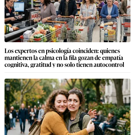
Los expertos en psicología coinciden: quienes
mantienen la calma en la fila gozan de empatía
cognitiva, gratitud y no solo tienen autocontrol