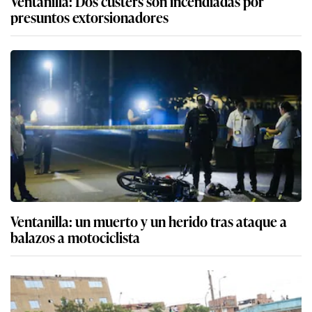
Ventanilla: Dos cústers son incendiadas por
presuntos extorsionadores
Ventanilla: un muerto y un herido tras ataque a
balazos a motociclista