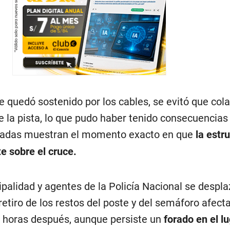
e quedó sostenido por los cables, se evitó que col
la pista, lo que pudo haber tenido consecuencias
radas muestran el momento exacto en que
la estru
e sobre el cruce.
palidad y agentes de la Policía Nacional se despla
retiro de los restos del poste y del semáforo afecta
o horas después, aunque persiste un
forado en el l