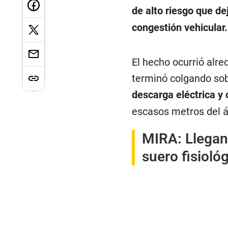
de alto riesgo que d
congestión vehicular
El hecho ocurrió alre
terminó colgando sob
descarga eléctrica y o
escasos metros del 
MIRA:
Llegan
suero fisiol