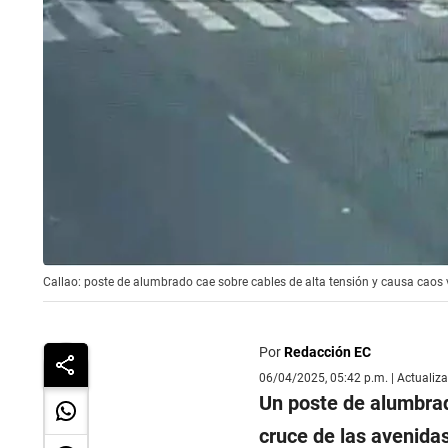
Callao: poste de alumbrado cae sobre cables de alta tensión y causa caos 
Por
Redacción EC
06/04/2025, 05:42 p.m. | Actualiz
Un poste de alumbrad
cruce de las avenidas