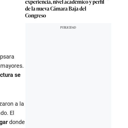
experiencia, nivel académico y perfil
de la nueva Cámara Baja del
Congreso
apsara
 mayores.
ctura se
zaron a la
do. El
ugar
donde