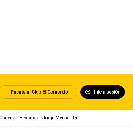
Pásate al Club El Comercio
Inicia sesión
 Chávez
Feriados
Jorge Messi
Dólar
Alianza vs Sport Boy