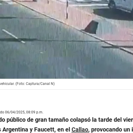
vehicular. (Foto: Captura/Canal N)
ado 06/04/2025, 08:09 p.m.
o público de gran tamaño colapsó la tarde del vier
 Argentina y Faucett, en el
Callao
, provocando un 