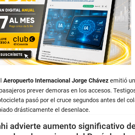
el
Aeropuerto Internacional Jorge Chávez
emitió un
asajeros prever demoras en los accesos. Testigo
tocicleta pasó por el cruce segundos antes del col
iado drásticamente el desenlace.
i advierte aumento significativo d