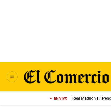
Real Madrid vs Feren
EN VIVO