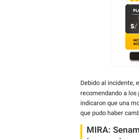
Debido al incidente, 
recomendando a los p
indicaron que una mo
que pudo haber camb
MIRA:
Senamh