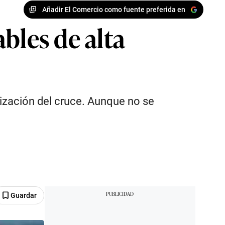
Añadir El Comercio como fuente preferida en
bles de alta
lización del cruce. Aunque no se
Guardar