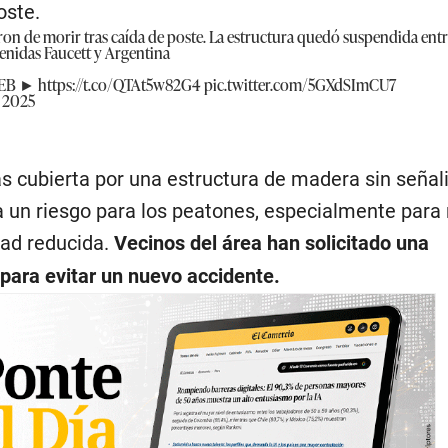
oste.
ron de morir tras caída de poste. La estructura quedó suspendida entr
venidas Faucett y Argentina
WEB ►
https://t.co/QTAt5w82G4
pic.twitter.com/5GXdSImCU7
, 2025
s cubierta por una estructura de madera sin señal
 un riesgo para los peatones, especialmente para 
dad reducida.
Vecinos del área han solicitado una
 para evitar un nuevo accidente.