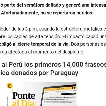
ejó parte del semáforo dañado y generó una intens
. Afortunadamente, no se reportaron heridos.
dedor de las 3 p.m. cuando la estructura metálica c
re los cables de alta tensión. El impacto causó un
bligó al cierre temporal de la vía
. Dos personas es
área afectada al momento del desplome.
 al Perú los primeros 14,000 frasco
ógico donados por Paraguay