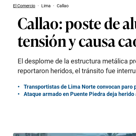
El Comercio
·
Lima
·
Callao
Callao: poste de a
tensión y causa ca
El desplome de la estructura metálica p
reportaron heridos, el tránsito fue inter
Transportistas de Lima Norte convocan paro pa
Ataque armado en Puente Piedra deja herido 