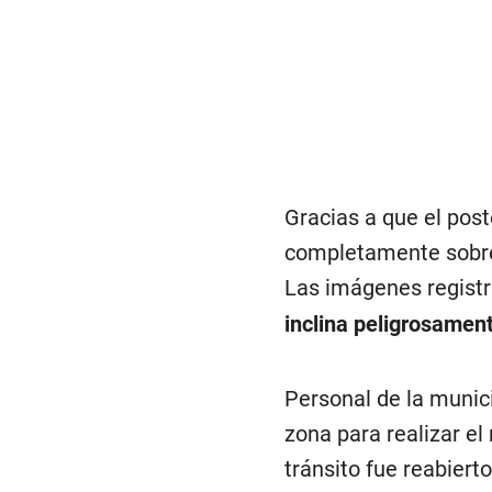
Gracias a que el post
completamente sobre 
Las imágenes regist
inclina peligrosament
Personal de la munici
zona para realizar el 
tránsito fue reabiert