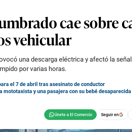
lumbrado cae sobre ca
os vehicular
rovocó una descarga eléctrica y afectó la seña
rumpido por varias horas.
ra el 7 de abril tras asesinato de conductor
a mototaxista y una pasajera con su bebé desaparecida
Seguir en