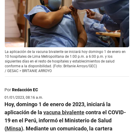
La aplicación de la vacuna bivalente se iniciará hoy domingo 1 de enero en
10 hospitales de Lima Metropolitana de 1:00 p.m. a 6:00 p.m. y los
siguientes días en el resto de hospitales y establecimientos de salud
conforme a la disponibilidad. (Foto: Britanie Arroyo/GEC)
/
GESAC > BRITANIE ARROYO
Por
Redacción EC
01/01/2023, 08:16 a.m.
Hoy, domingo 1 de enero de 2023, iniciará la
aplicación de la
vacuna bivalente
contra el COVID-
19 en el Perú, informó el Ministerio de Salud
(
Minsa
). Mediante un comunicado, la cartera