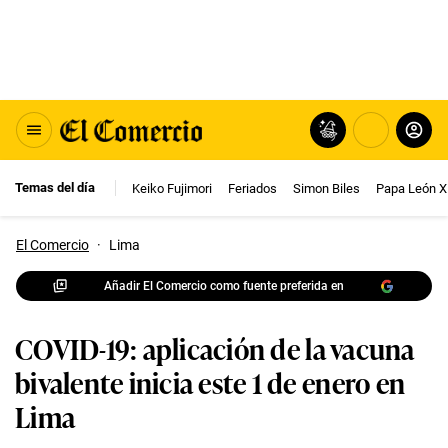
Temas del día
Keiko Fujimori
Feriados
Simon Biles
Papa León X
El Comercio
·
Lima
Añadir El Comercio como fuente preferida en
COVID-19: aplicación de la vacuna
bivalente inicia este 1 de enero en
Lima