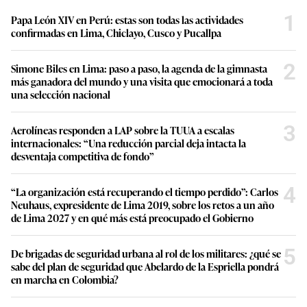
1
Papa León XIV en Perú: estas son todas las actividades
confirmadas en Lima, Chiclayo, Cusco y Pucallpa
2
Simone Biles en Lima: paso a paso, la agenda de la gimnasta
más ganadora del mundo y una visita que emocionará a toda
una selección nacional
3
Aerolíneas responden a LAP sobre la TUUA a escalas
internacionales: “Una reducción parcial deja intacta la
desventaja competitiva de fondo”
4
“La organización está recuperando el tiempo perdido”: Carlos
Neuhaus, expresidente de Lima 2019, sobre los retos a un año
de Lima 2027 y en qué más está preocupado el Gobierno
5
De brigadas de seguridad urbana al rol de los militares: ¿qué se
sabe del plan de seguridad que Abelardo de la Espriella pondrá
en marcha en Colombia?