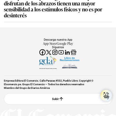
disfrutan de los abrazos tienen una mayor
sensibilidad a los estímulos físicos y no es por
desinterés
Descarga nuestra App
App Store
Google Play
Síguenos
Miembro del Grupo de Diarios América
Empresa Editora El Comercio. Calle Paracas #532, Pueblo Libre. Copyright ©
Elcomercio.pe. Grupo El Comercio — Todos los derechos reservados
Miembro del Grupo de Diarios América
Subir