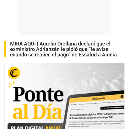
MIRA AQUÍ |
Aurelio Orellana declaró que el
exministro Adrianzén le pidió que “le avise
cuando se realice el pago” de Essalud a Aionia