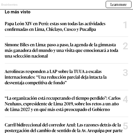
Lo más visto
1
Papa León XIV en Perú: estas son todas las actividades
confirmadas en Lima, Chiclayo, Cusco y Pucallpa
2
Simone Biles en Lima: paso a paso, la agenda de la gimnasta
más ganadora del mundo y una visita que emocionará a toda
una selección nacional
3
Aerolíneas responden a LAP sobre la TUUA a escalas
internacionales: “Una reducción parcial deja intacta la
desventaja competitiva de fondo”
4
“La organización está recuperando el tiempo perdido”: Carlos
Neuhaus, expresidente de Lima 2019, sobre los retos a un año
de Lima 2027 y en qué más está preocupado el Gobierno
5
Carril bidireccional del corredor Azul: Las razones detrás de la
postergación del cambio de sentido de la Av. Arequipa por parte