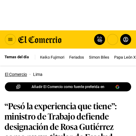
Temas del día
Keiko Fujimori
Feriados
Simon Biles
Papa León X
El Comercio
·
Lima
Añadir El Comercio como fuente preferida en
“Pesó la experiencia que tiene”:
ministro de Trabajo defiende
designación de Rosa Gutiérrez