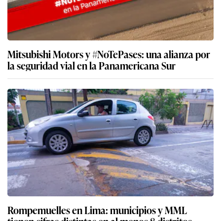
Mitsubishi Motors y #NoTePases: una alianza por
la seguridad vial en la Panamericana Sur
Rompemuelles en Lima: municipios y MML
tienen cifras distintas en al menos 8 distritos