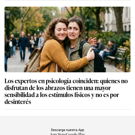
Los expertos en psicología coinciden: quienes no
disfrutan de los abrazos tienen una mayor
sensibilidad a los estímulos físicos y no es por
desinterés
Descarga nuestra App
App Store
Google Play