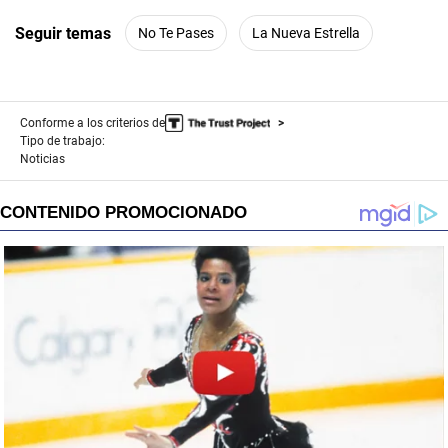
Seguir temas
No Te Pases
La Nueva Estrella
Conforme a los criterios de
Tipo de trabajo:
Noticias