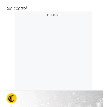
—Sin control—