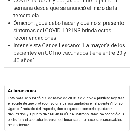
COVID-19: colas y quejas durante la primera
semana desde que se anunció el inicio de la
tercera ola
Ómicron: ¿qué debo hacer y qué no si presento
síntomas del COVID-19? INS brinda estas
recomendaciones
Intensivista Carlos Lescano: “La mayoría de los
pacientes en UCI no vacunados tiene entre 20 y
40 años”
Aclaraciones
Esta nota se publicó el 5 de mayo de 2018. Se vuelve a publicar hoy tras
el accidente que protagonizó una de sus unidades en el puente Alfonso
Ugarte. Producto del impacto, dos bloques de concreto quedaron
debilitados y a punto de caer en la vía del Metropolitano. Se conoció que
el chofer y el cobrador huyeron del lugar para no hacerse responsables
del accidente.