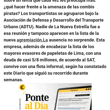
sobre un tema que cada vez les preocupa más:
¿qué hacer frente a la amenaza de las combis
piratas? Los transportistas se agruparon bajo la
Asociación de Defensa y Desarrollo del Transporte
Urbano (ADTU). Nadie de La Nueva Estrella fue a
esa reunión y tampoco aparecen en la lista de la
nueva
agremiación.La
ausencia no sorprende. Esta
empresa, además de encabezar la lista de los
mayores evasores de papeletas de Lima, con una
deuda de casi S/8 millones, de acuerdo al SAT,
convive con una flota informal, según ha constatado
este Diario que siguió su recorrido durante
semanas.