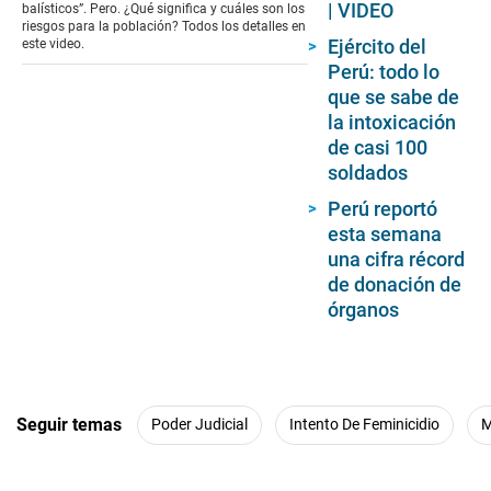
6
| VIDEO
balísticos”. Pero. ¿Qué significa y cuáles son los
seconds
riesgos para la población? Todos los detalles en
Ejército del
este video.
Perú: todo lo
que se sabe de
la intoxicación
de casi 100
soldados
Perú reportó
esta semana
una cifra récord
de donación de
órganos
Seguir temas
Poder Judicial
Intento De Feminicidio
M