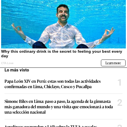
Lo más visto
1
Papa León XIV en Perú: estas son todas las actividades
confirmadas en Lima, Chiclayo, Cusco y Pucallpa
2
Simone Biles en Lima: paso a paso, la agenda de la gimnasta
más ganadora del mundo y una visita que emocionará a toda
una selección nacional
Aerolíneas responden a LAP sobre la TUUA a escalas