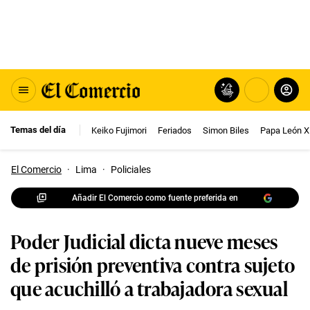
Temas del día
Keiko Fujimori
Feriados
Simon Biles
Papa León X
El Comercio
·
Lima
·
Policiales
Añadir El Comercio como fuente preferida en
Poder Judicial dicta nueve meses
de prisión preventiva contra sujeto
que acuchilló a trabajadora sexual