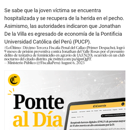
Se sabe que la joven víctima se encuentra
hospitalizada y se recupera de la herida en el pecho.
Asimismo, las autoridades indicaron que Jonathan
De la Villa es egresado de economía de la Pontificia
Universidad Católica del Perú (PUCP).
#LoÚltimo
| Décimo Tercera Fiscalía Penal del Callao (Primer Despacho), logró
9 meses de prisión preventiva contra Jonathan del Valle Rosas por el presunto
delito de tentativa de feminicidio en agravio de J.A.F.N.(20), ocurrido en un club
nocturno del citado distrito.
pic.twitter.com/paAjpnQgPZ
— Ministerio Público (@FiscaliaPeru)
August 6, 2023