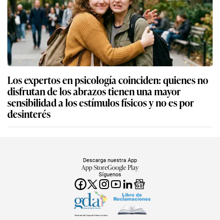
Los expertos en psicología coinciden: quienes no
disfrutan de los abrazos tienen una mayor
sensibilidad a los estímulos físicos y no es por
desinterés
Descarga nuestra App
App Store
Google Play
Síguenos
Miembro del Grupo de Diarios América