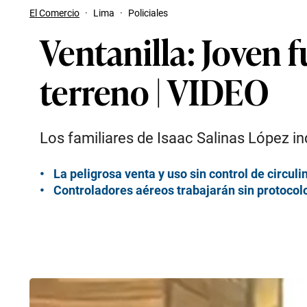
El Comercio
·
Lima
·
Policiales
Ventanilla: Joven 
terreno | VIDEO
Los familiares de Isaac Salinas López in
La peligrosa venta y uso sin control de circuli
Controladores aéreos trabajarán sin protocol