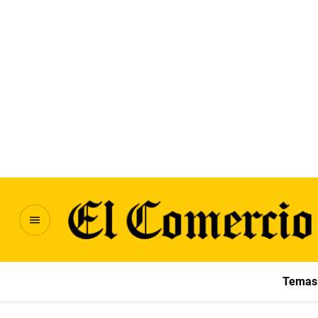
Temas 