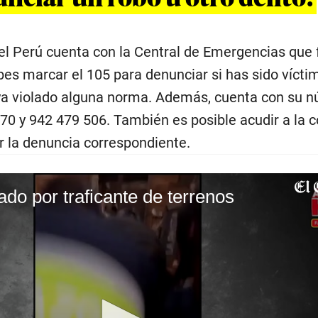
del Perú cuenta con la Central de Emergencias que
bes marcar el 105 para denunciar si has sido vícti
ya violado alguna norma. Además, cuenta con su 
0 y 942 479 506. También es posible acudir a la 
er la denuncia correspondiente.
do por traficante de terrenos