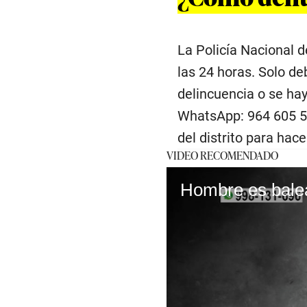
La Policía Nacional 
las 24 horas. Solo de
delincuencia o se ha
WhatsApp: 964 605 57
del distrito para hac
VIDEO RECOMENDADO
Hombre es balea