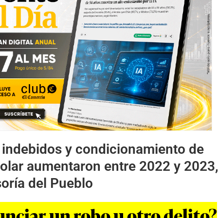
 indebidos y condicionamiento de
colar aumentaron entre 2022 y 2023
oría del Pueblo
ciar un robo u otro delito?