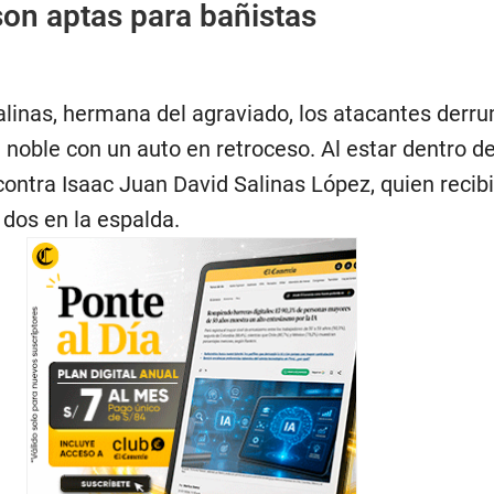
son aptas para bañistas
alinas, hermana del agraviado, los atacantes derr
noble con un auto en retroceso. Al estar dentro de
contra Isaac Juan David Salinas López, quien recib
 dos en la espalda.