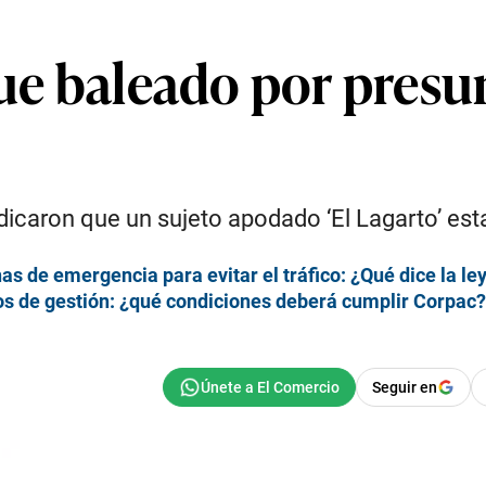
fue baleado por presu
dicaron que un sujeto apodado ‘El Lagarto’ esta
nas de emergencia para evitar el tráfico: ¿Qué dice la le
os de gestión: ¿qué condiciones deberá cumplir Corpac?
Seguir en