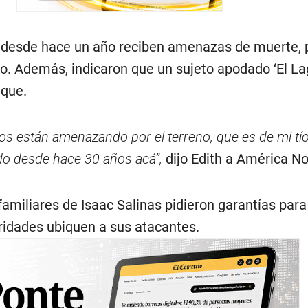
e desde hace un año reciben amenazas de muerte, 
no. Además, indicaron que un sujeto apodado ‘El La
aque.
os están amenazando por el terreno, que es de mi tío 
do desde hace 30 años acá”,
dijo Edith a América No
 familiares de Isaac Salinas pidieron garantías para
ridades ubiquen a sus atacantes.