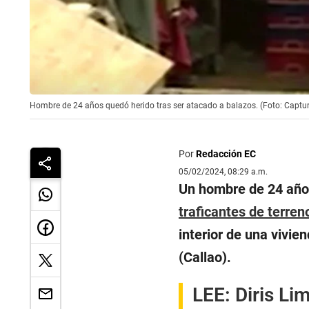
Hombre de 24 años quedó herido tras ser atacado a balazos. (Foto: Captu
Por
Redacción EC
05/02/2024, 08:29 a.m.
Un hombre de 24 años
traficantes de terren
interior de una vivie
(Callao).
LEE:
Diris Li