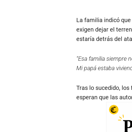
La familia indicó qu
exigen dejar el terre
estaría detrás del at
“Esa familia siempre n
Mi papá estaba vivien
Tras lo sucedido, los
esperan que las auto