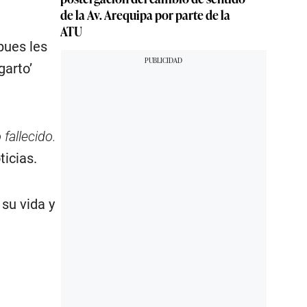
de la Av. Arequipa por parte de la
ATU
pues les
garto’
fallecido.
ticias.
 su vida y