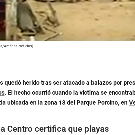
ra/América Noticias)
 quedó herido tras ser atacado a balazos por pre
os
. El hecho ocurrió cuando la víctima se encontrab
nda ubicada en la zona 13 del Parque Porcino, en
Ve
ma Centro certifica que playas