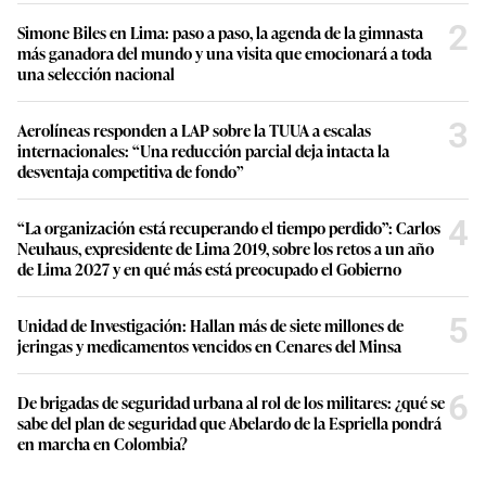
2
Simone Biles en Lima: paso a paso, la agenda de la gimnasta
más ganadora del mundo y una visita que emocionará a toda
una selección nacional
3
Aerolíneas responden a LAP sobre la TUUA a escalas
internacionales: “Una reducción parcial deja intacta la
desventaja competitiva de fondo”
4
“La organización está recuperando el tiempo perdido”: Carlos
Neuhaus, expresidente de Lima 2019, sobre los retos a un año
de Lima 2027 y en qué más está preocupado el Gobierno
5
Unidad de Investigación: Hallan más de siete millones de
jeringas y medicamentos vencidos en Cenares del Minsa
6
De brigadas de seguridad urbana al rol de los militares: ¿qué se
sabe del plan de seguridad que Abelardo de la Espriella pondrá
en marcha en Colombia?