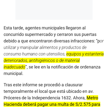
Esta tarde, agentes municipales llegaron al
concurrido supermercado y cerraron sus puertas
debido a que encontraron diversas infracciones: “p
or
utilizar y manipular alimentos y productos de
consumo humano con utensilios,
equipos y estantería
deteriorados, antihigiénicos o de material
inadecuado
”, se lee en la notificación de ordenanza
municipal.
Tras este informe se procedió a clausurar
temporalmente el local que está ubicado en av.
Próceres de la Independencia 1632. Ahora,
Metro
Hacienda deberá pagar una multa de S/2.575 para