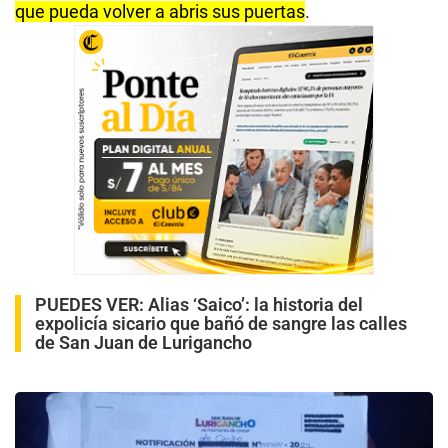
que pueda volver a abris sus puertas
.
PUEDES VER:
Alias ‘Saico’: la historia del
expolicía sicario que bañó de sangre las calles
de San Juan de Lurigancho