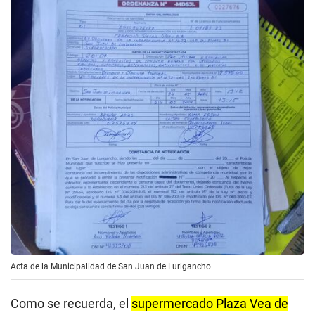
Acta de la Municipalidad de San Juan de Lurigancho.
Como se recuerda, el
supermercado Plaza Vea de