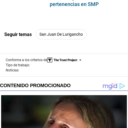
pertenencias en SMP
Seguir temas
San Juan De Lurigancho
Conforme a los criterios de
Tipo de trabajo:
Noticias