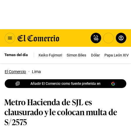
Temas del día
Keiko Fujimori
Simon Biles
Dólar
Papa León XIV
El Comercio
·
Lima
Añadir El Comercio como fuente preferida en
Metro Hacienda de SJL es
clausurado y le colocan multa de
S/2575