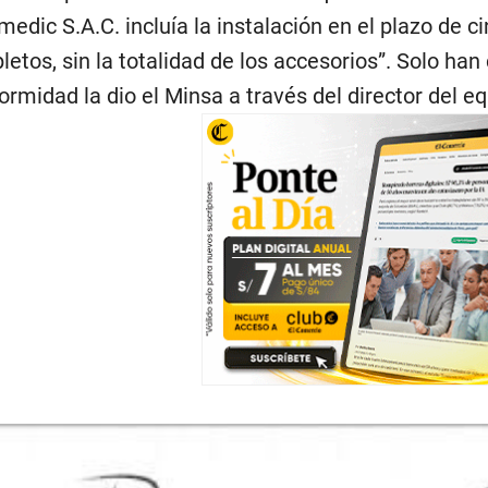
edic S.A.C. incluía la instalación en el plazo de c
etos, sin la totalidad de los accesorios”. Solo han
ormidad la dio el Minsa a través del director del eq