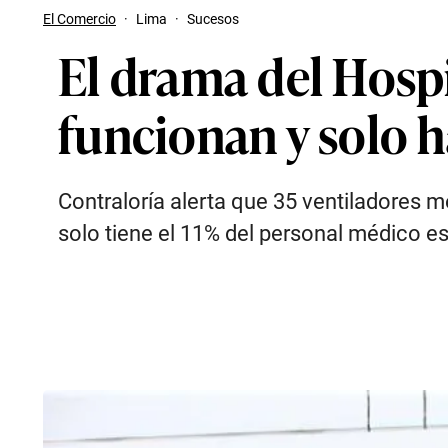
El Comercio
·
Lima
·
Sucesos
El drama del Hospi
funcionan y solo 
Contraloría alerta que 35 ventiladores
solo tiene el 11% del personal médico e