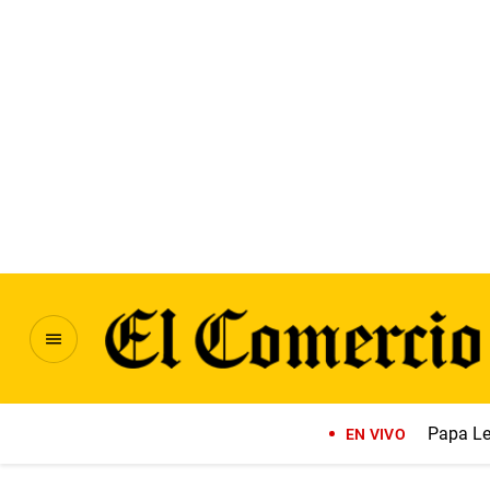
Papa Le
EN VIVO