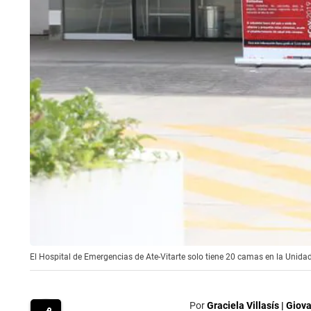
El Hospital de Emergencias de Ate-Vitarte solo tiene 20 camas en la Unidad 
Por
Graciela Villasís | Gio