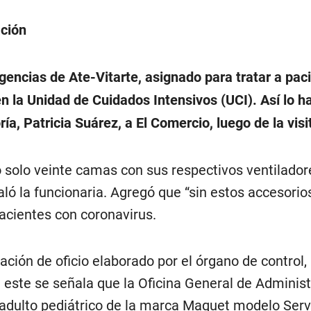
ación
gencias de Ate-Vitarte, asignado para tratar a pac
n la Unidad de Cuidados Intensivos (UCI). Así lo ha
ría, Patricia Suárez, a El Comercio, luego de la visit
olo veinte camas con sus respectivos ventiladores
aló la funcionaria. Agregó que “sin estos accesorio
pacientes con coronavirus.
ación de oficio elaborado por el órgano de control, 
 En este se señala que la Oficina General de Admini
 adulto pediátrico de la marca Maquet modelo Servo