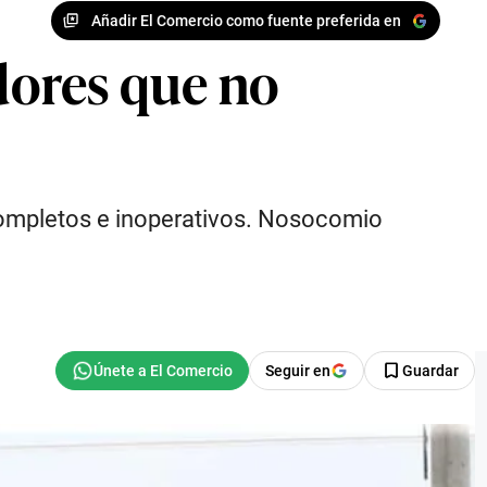
Añadir El Comercio como fuente preferida en
adores que no
completos e inoperativos. Nosocomio
Seguir en
Guardar