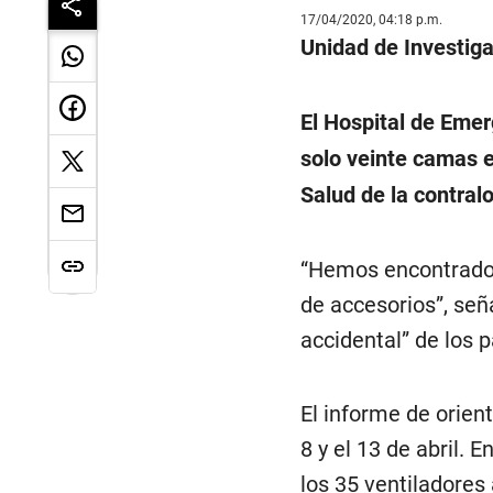
17/04/2020, 04:18 p.m.
Unidad de Investig
El Hospital de Emer
solo veinte camas e
Salud de la contralo
“Hemos encontrado s
de accesorios”, señ
accidental” de los 
El informe de orient
8 y el 13 de abril.
los 35 ventiladores