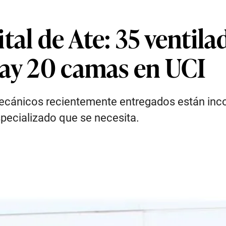
tal de Ate: 35 ventil
hay 20 camas en UCI
 mecánicos recientemente entregados están in
specializado que se necesita.