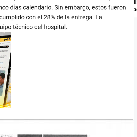
l
inco días calendario. Sin embargo, estos fueron
a
 cumplido con el 28% de la entrega. La
uipo técnico del hospital.