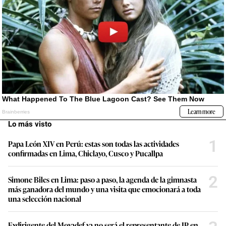
Lo más visto
1
Papa León XIV en Perú: estas son todas las actividades
confirmadas en Lima, Chiclayo, Cusco y Pucallpa
2
Simone Biles en Lima: paso a paso, la agenda de la gimnasta
más ganadora del mundo y una visita que emocionará a toda
una selección nacional
Exdirigente del Movadef ya no será el representante de JP en