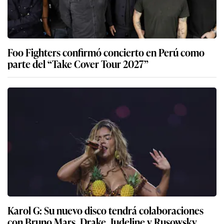
Foo Fighters confirmó concierto en Perú como
parte del “Take Cover Tour 2027”
Karol G: Su nuevo disco tendrá colaboraciones
con Bruno Mars, Drake, Judeline y Rusowsky