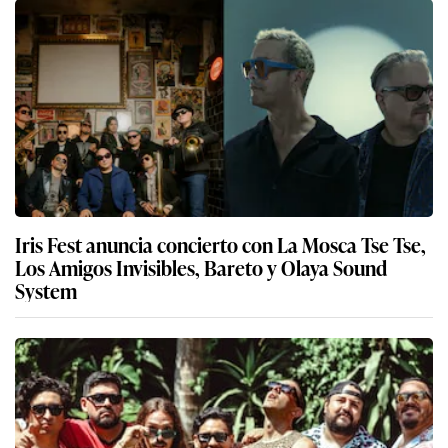
Iris Fest anuncia concierto con La Mosca Tse Tse,
Los Amigos Invisibles, Bareto y Olaya Sound
System