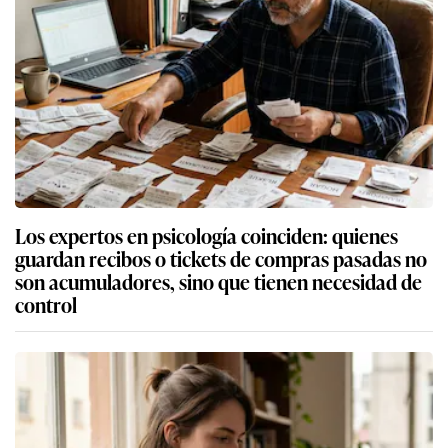
Los expertos en psicología coinciden: quienes
guardan recibos o tickets de compras pasadas no
son acumuladores, sino que tienen necesidad de
control