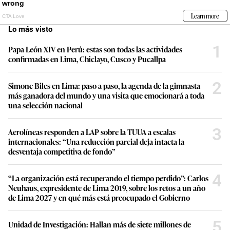
Lo más visto
1
Papa León XIV en Perú: estas son todas las actividades
confirmadas en Lima, Chiclayo, Cusco y Pucallpa
2
Simone Biles en Lima: paso a paso, la agenda de la gimnasta
más ganadora del mundo y una visita que emocionará a toda
una selección nacional
3
Aerolíneas responden a LAP sobre la TUUA a escalas
internacionales: “Una reducción parcial deja intacta la
desventaja competitiva de fondo”
4
“La organización está recuperando el tiempo perdido”: Carlos
Neuhaus, expresidente de Lima 2019, sobre los retos a un año
de Lima 2027 y en qué más está preocupado el Gobierno
5
Unidad de Investigación: Hallan más de siete millones de