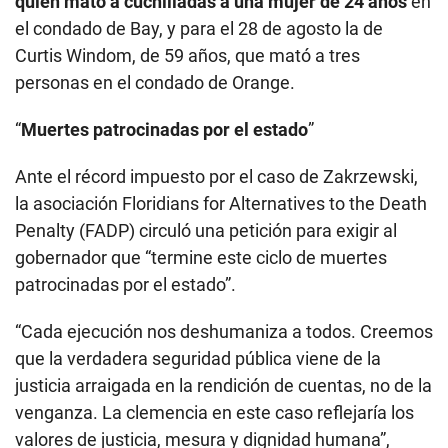
quien mató a cuchilladas a una mujer de 24 años
en
el condado de Bay, y para el 28 de agosto la de
Curtis Windom, de 59 años, que mató a tres
personas en el condado de Orange.
“
Muertes patrocinadas por el estado
”
Ante el récord impuesto por el caso de Zakrzewski,
la asociación Floridians for Alternatives to the Death
Penalty (FADP) circuló una petición para exigir al
gobernador que “termine este ciclo de muertes
patrocinadas por el estado”.
“Cada ejecución nos deshumaniza a todos. Creemos
que la verdadera seguridad pública viene de la
justicia arraigada en la rendición de cuentas, no de la
venganza. La clemencia en este caso reflejaría los
valores de justicia, mesura y dignidad humana”,