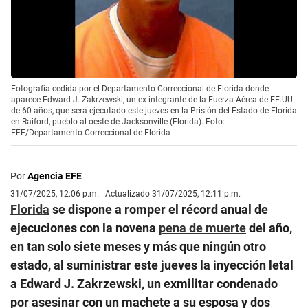
Fotografía cedida por el Departamento Correccional de Florida donde
aparece Edward J. Zakrzewski, un ex integrante de la Fuerza Aérea de EE.UU.
de 60 años, que será ejecutado este jueves en la Prisión del Estado de Florida
en Raiford, pueblo al oeste de Jacksonville (Florida). Foto:
EFE/Departamento Correccional de Florida
Por
Agencia EFE
31/07/2025, 12:06 p.m. | Actualizado 31/07/2025, 12:11 p.m.
Florida
se dispone a romper el récord anual de
ejecuciones con la novena
pena de muerte
del año,
en tan solo siete meses y más que ningún otro
estado, al suministrar este jueves la inyección letal
a Edward J. Zakrzewski, un exmilitar condenado
por asesinar con un machete a su esposa y dos