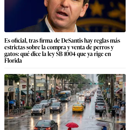
Es oficial, tras firma de DeSantis hay reglas más
estrictas sobre la compra y venta de perros y
gatos: qué dice la ley SB 1004 que ya rige en
Florida