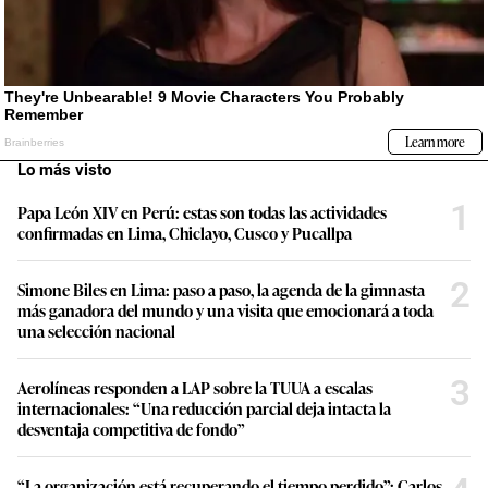
Lo más visto
1
Papa León XIV en Perú: estas son todas las actividades
confirmadas en Lima, Chiclayo, Cusco y Pucallpa
2
Simone Biles en Lima: paso a paso, la agenda de la gimnasta
más ganadora del mundo y una visita que emocionará a toda
una selección nacional
3
Aerolíneas responden a LAP sobre la TUUA a escalas
internacionales: “Una reducción parcial deja intacta la
desventaja competitiva de fondo”
“La organización está recuperando el tiempo perdido”: Carlos