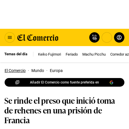
Temas del día
Keiko Fujimori
Feriado
Machu Picchu
Corredor az
El Comercio
·
Mundo
·
Europa
Añadir El Comercio como fuente preferida en
Se rinde el preso que inició toma
de rehenes en una prisión de
Francia