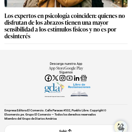
Los expertos en psicología coinciden: quienes no
disfrutan de los abrazos tienen una mayor
sensibilidad a los estímulos físicos y no es por
desinterés
Descarga nuestra App
App Store
Google Play
Síguenos
Miembro del Grupo de Diarios América
Empresa Editora El Comercio. Calle Paracas #532, Pueblo Libre. Copyright ©
Elcomercio.pe. Grupo El Comercio — Todos los derechos reservados
Miembro del Grupo de Diarios América
Subir