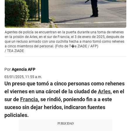
Agentes de policía se encuentran en la puerta durante una toma de rehenes
en la prisión de Arles, en el sur de Francia, el 3 de enero de 2025, después de
que un recluso armado con una cuchilla hecha a mano tomó como rehenes
a cinco miembros del personal. (Foto de T�a ZIADE / AFP)
/
TEA ZIADE
Por
Agencia AFP
03/01/2025, 11:55 a.m.
Un preso que tomó a cinco personas como rehenes
el viernes en una cárcel de la ciudad de
Arles
, en el
sur de
Francia
, se rindió, poniendo fin a a este
suceso sin dejar heridos, indicaron fuentes
policiales.