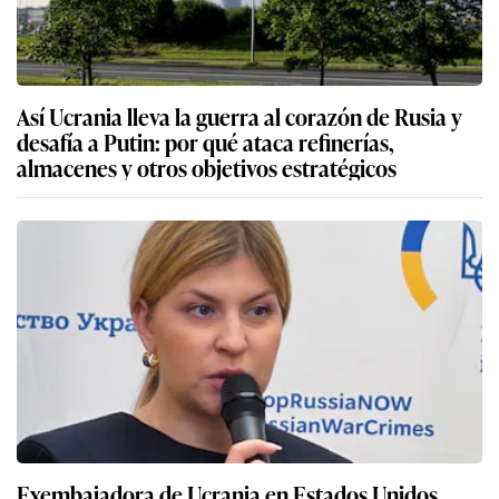
Así Ucrania lleva la guerra al corazón de Rusia y
desafía a Putin: por qué ataca refinerías,
almacenes y otros objetivos estratégicos
Exembajadora de Ucrania en Estados Unidos,