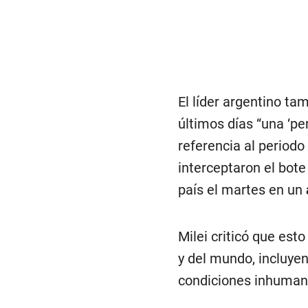
El líder argentino ta
últimos días “una ‘p
referencia al periodo
interceptaron el bot
país el martes en un
Milei criticó que est
y del mundo, incluye
condiciones inhumana