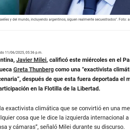
raelíes y del mundo, incluyendo argentinos, siguen realmente secuestrados". Foto: 
ado 11/06/2025, 05:36 p.m.
entina,
Javier Milei
, calificó este miércoles en el 
 sueca
Greta Thunberg
como una “exactivista climát
cenaria”, después de que esta fuera deportada el 
rticipación en la Flotilla de la Libertad.
la exactivista climática que se convirtió en una me
lquier cosa que le dice la izquierda internacional 
sa y cámaras”, señaló Milei durante su discurso.