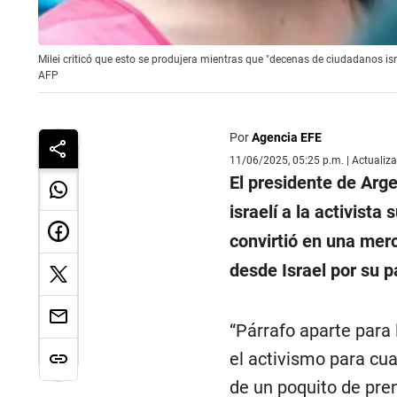
Milei criticó que esto se produjera mientras que "decenas de ciudadanos is
AFP
Por
Agencia EFE
11/06/2025, 05:25 p.m. | Actualiz
El presidente de Arg
israelí a la activista
convirtió en una mer
desde Israel por su pa
“Párrafo aparte para 
el activismo para cua
de un poquito de pren