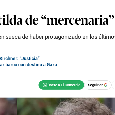
ei tilda de “mercenari
ven sueca de haber protagonizado en los último
Kirchner: “Justicia”
tar barco con destino a Gaza
Seguir en