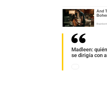
Madleen: quiéne
se dirigía con