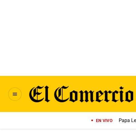
Papa Le
EN VIVO