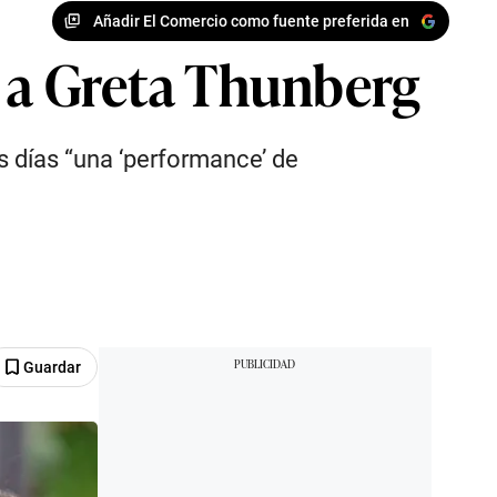
Añadir El Comercio como fuente preferida en
a” a Greta Thunberg
s días “una ‘performance’ de
Guardar