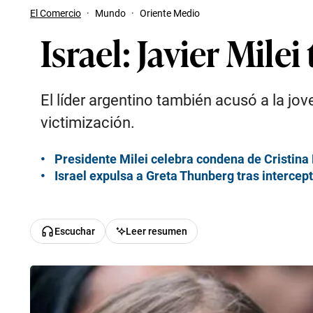
El Comercio
·
Mundo
·
Oriente Medio
Israel: Javier Mil
El líder argentino también acusó a la jo
victimización.
Presidente Milei celebra condena de Cristina 
Israel expulsa a Greta Thunberg tras intercep
Escuchar
Leer resumen