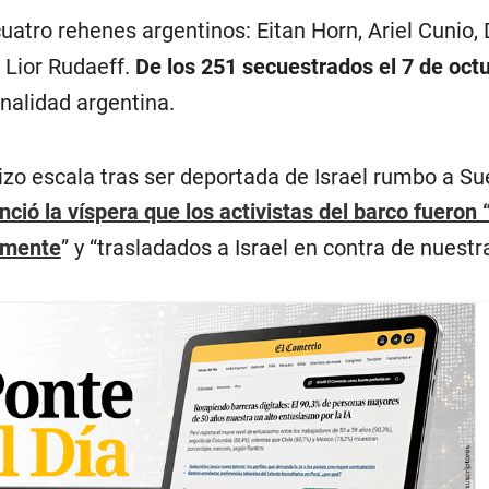
atro rehenes argentinos: Eitan Horn, Ariel Cunio, 
 Lior Rudaeff.
De los 251 secuestrados el 7 de oct
onalidad argentina.
zo escala tras ser deportada de Israel rumbo a Su
ció la víspera que los activistas del barco fueron
lmente
” y “trasladados a Israel en contra de nuestr